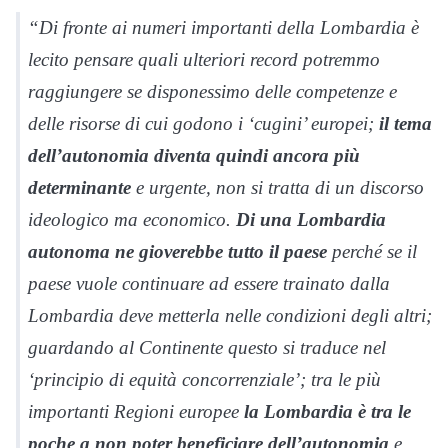
“Di fronte ai numeri importanti della Lombardia è
lecito pensare quali ulteriori record potremmo
raggiungere se disponessimo delle competenze e
delle risorse di cui godono i ‘cugini’ europei;
il tema
dell’autonomia diventa quindi ancora più
determinante
e urgente, non si tratta di un discorso
ideologico ma economico.
Di una Lombardia
autonoma ne gioverebbe tutto il paese
perché se il
paese vuole continuare ad essere trainato dalla
Lombardia deve metterla nelle condizioni degli altri;
guardando al Continente questo si traduce nel
‘principio di equità concorrenziale’; tra le più
importanti Regioni europee
la Lombardia è tra le
poche a non poter beneficiare dell’autonomia
e