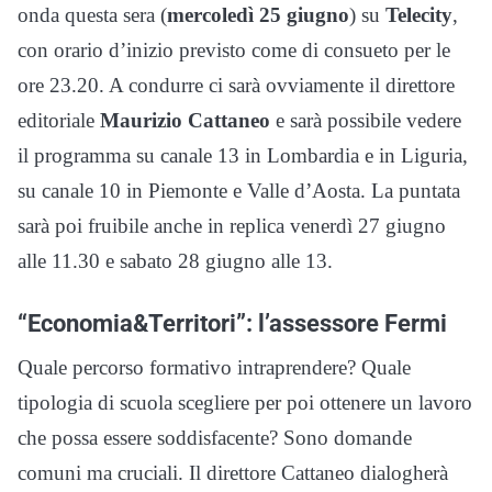
onda questa sera (
mercoledì 25 giugno
) su
Telecity
,
con orario d’inizio previsto come di consueto per le
ore 23.20. A condurre ci sarà ovviamente il direttore
editoriale
Maurizio Cattaneo
e sarà possibile vedere
il programma su canale 13 in Lombardia e in Liguria,
su canale 10 in Piemonte e Valle d’Aosta. La puntata
sarà poi fruibile anche in replica venerdì 27 giugno
alle 11.30 e sabato 28 giugno alle 13.
“Economia&Territori”: l’assessore Fermi
Quale percorso formativo intraprendere? Quale
tipologia di scuola scegliere per poi ottenere un lavoro
che possa essere soddisfacente? Sono domande
comuni ma cruciali. Il direttore Cattaneo dialogherà