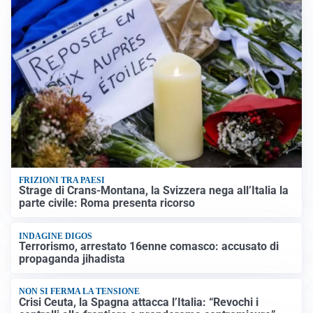
FRIZIONI TRA PAESI
Strage di Crans-Montana, la Svizzera nega all’Italia la
parte civile: Roma presenta ricorso
INDAGINE DIGOS
Terrorismo, arrestato 16enne comasco: accusato di
propaganda jihadista
NON SI FERMA LA TENSIONE
Crisi Ceuta, la Spagna attacca l’Italia: “Revochi i