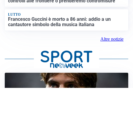
controlli alle frontiere o prenderemo contromisure”
LUTTO
Francesco Guccini è morto a 86 anni: addio a un
cantautore simbolo della musica italiana
Altre notizie