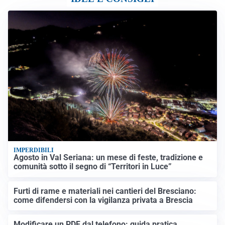
IMPERDIBILI
Agosto in Val Seriana: un mese di feste, tradizione e
comunità sotto il segno di “Territori in Luce”
Furti di rame e materiali nei cantieri del Bresciano:
come difendersi con la vigilanza privata a Brescia
Modificare un PDF dal telefono: guida pratica