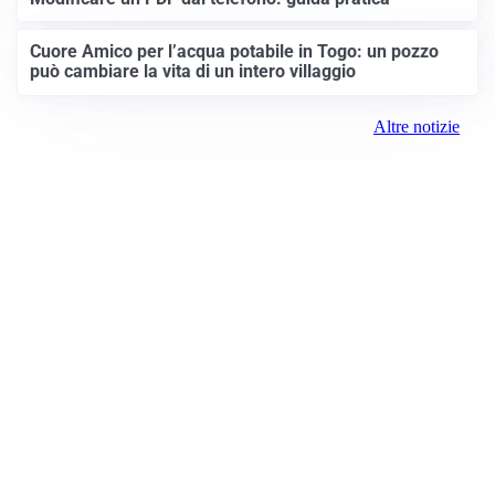
Cuore Amico per l’acqua potabile in Togo: un pozzo
può cambiare la vita di un intero villaggio
Altre notizie
Prima Brescia
Registrazione tribunale:
Brescia 14/2021 6/15/2021
ROC:
15381