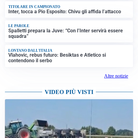
TITOLARE IN CAMPIONATO
Inter, tocca a Pio Esposito: Chivu gli affida l’attacco
LE PAROLE
Spalletti prepara la Juve: “Con l’Inter servirà essere
squadra”
LONTANO DALL'ITALIA
Vlahovic, rebus futuro: Besiktas e Atletico si
contendono il serbo
Altre notizie
VIDEO PIÙ VISTI