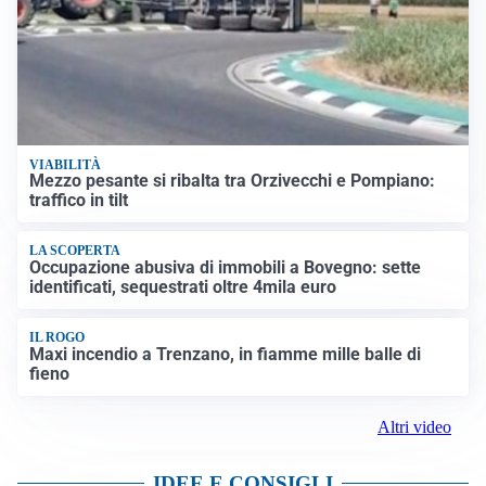
VIABILITÀ
Mezzo pesante si ribalta tra Orzivecchi e Pompiano:
traffico in tilt
LA SCOPERTA
Occupazione abusiva di immobili a Bovegno: sette
identificati, sequestrati oltre 4mila euro
IL ROGO
Maxi incendio a Trenzano, in fiamme mille balle di
fieno
Altri video
IDEE E CONSIGLI