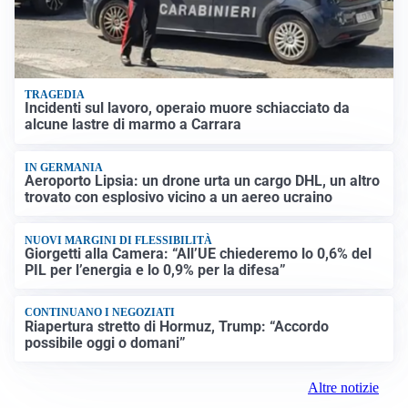
TRAGEDIA
Incidenti sul lavoro, operaio muore schiacciato da
alcune lastre di marmo a Carrara
IN GERMANIA
Aeroporto Lipsia: un drone urta un cargo DHL, un altro
trovato con esplosivo vicino a un aereo ucraino
NUOVI MARGINI DI FLESSIBILITÀ
Giorgetti alla Camera: “All’UE chiederemo lo 0,6% del
PIL per l’energia e lo 0,9% per la difesa”
CONTINUANO I NEGOZIATI
Riapertura stretto di Hormuz, Trump: “Accordo
possibile oggi o domani”
Altre notizie