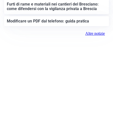
Furti di rame e materiali nei cantieri del Bresciano:
come difendersi con la vigilanza privata a Brescia
Modificare un PDF dal telefono: guida pratica
Altre notizie
Prima Brescia
Registrazione tribunale:
Brescia 14/2021 6/15/2021
ROC: