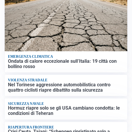
EMERGENZA CLIMATICA
Ondata di calore eccezionale sull’Italia: 19 città con
bollino rosso
VIOLENZA STRADALE
Nel Torinese aggressione automobilistica contro
quattro ciclisti riapre dibattito sulla sicurezza
SICUREZZA NAVALE
Hormuz riapre solo se gli USA cambiano condotta: le
condizioni di Teheran
RIAPERTURA FRONTIERE
Crisi Ceuta, Tajani: “Schengen ripristinato solo a