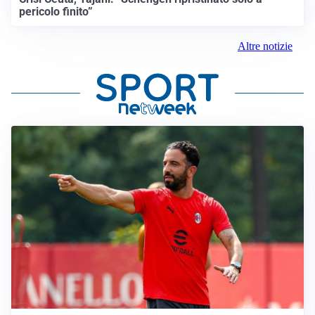
pericolo finito”
Altre notizie