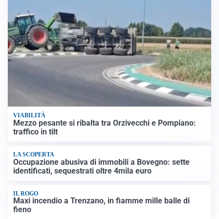
VIABILITÀ
Mezzo pesante si ribalta tra Orzivecchi e Pompiano:
traffico in tilt
LA SCOPERTA
Occupazione abusiva di immobili a Bovegno: sette
identificati, sequestrati oltre 4mila euro
IL ROGO
Maxi incendio a Trenzano, in fiamme mille balle di
fieno