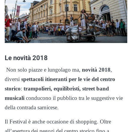
Le novità 2018
Non solo piazze e lungolago ma,
novità 2018
,
diversi
spettacoli itineranti per le vie del centro
storico
:
trampolieri, equilibristi, street band
musicali
conducono il pubblico tra le suggestive vie
della contrada sarnicese.
Il Festival è anche occasione di shopping. Oltre
all’apertura dei negozi del centro storico fino a