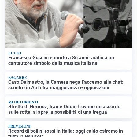
LUTTO
Francesco Guccini è morto a 86 anni: addio a un
cantautore simbolo della musica italiana
BAGARRE
Caso Delmastro, la Camera nega l’accesso alle chat:
scontro in Aula tra maggioranza e opposizioni
MEDIO ORIENTE
Stretto di Hormuz, Iran e Oman trovano un accordo
sulle rotte: si apre la possibilità di una tregua
PREVISIONI
Record di bollini rossi in Italia: oggi caldo estremo in
tutta la Penisola