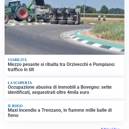
VIABILITÀ
Mezzo pesante si ribalta tra Orzivecchi e Pompiano:
traffico in tilt
LA SCOPERTA
Occupazione abusiva di immobili a Bovegno: sette
identificati, sequestrati oltre 4mila euro
IL ROGO
Maxi incendio a Trenzano, in fiamme mille balle di
fieno