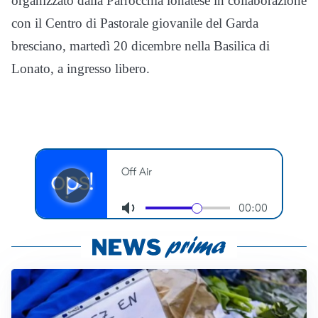
organizzato dalla Parrocchia lonatese in collaborazione
con il Centro di Pastorale giovanile del Garda
bresciano, martedì 20 dicembre nella Basilica di
Lonato, a ingresso libero.