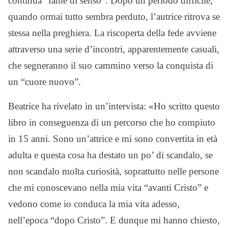
continua “fame di senso”. Dopo un periodo difficile,
quando ormai tutto sembra perduto, l’autrice ritrova se
stessa nella preghiera. La riscoperta della fede avviene
attraverso una serie d’incontri, apparentemente casuali,
che segneranno il suo cammino verso la conquista di
un “cuore nuovo”.
Beatrice ha rivelato in un’intervista: «Ho scritto questo
libro in conseguenza di un percorso che ho compiuto
in 15 anni. Sono un’attrice e mi sono convertita in età
adulta e questa cosa ha destato un po’ di scandalo, se
non scandalo molta curiosità, soprattutto nelle persone
che mi conoscevano nella mia vita “avanti Cristo” e
vedono come io conduca la mia vita adesso,
nell’epoca “dopo Cristo”. E dunque mi hanno chiesto,