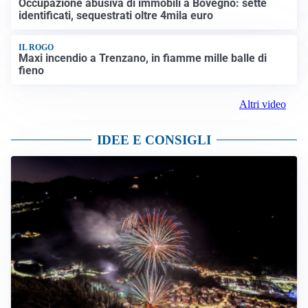
Occupazione abusiva di immobili a Bovegno: sette
identificati, sequestrati oltre 4mila euro
IL ROGO
Maxi incendio a Trenzano, in fiamme mille balle di
fieno
Altri video
IDEE E CONSIGLI