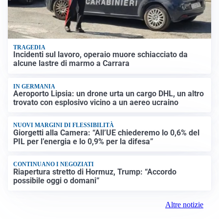
TRAGEDIA
Incidenti sul lavoro, operaio muore schiacciato da
alcune lastre di marmo a Carrara
IN GERMANIA
Aeroporto Lipsia: un drone urta un cargo DHL, un altro
trovato con esplosivo vicino a un aereo ucraino
NUOVI MARGINI DI FLESSIBILITÀ
Giorgetti alla Camera: “All’UE chiederemo lo 0,6% del
PIL per l’energia e lo 0,9% per la difesa”
CONTINUANO I NEGOZIATI
Riapertura stretto di Hormuz, Trump: “Accordo
possibile oggi o domani”
Altre notizie