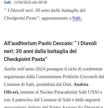
Salò
· 11/04/2024 alle 09:30
” I Diavoli neri: 30 anni dalla battaglia del
Checkpoint Pasta”
: appuntamento a
Salò.
All’auditorium Paolo Ceccato: ” I Diavoli
neri: 30 anni dalla battaglia del
Checkpoint Pasta”
Anche nell’anno 2024 prosegue il ciclo di conferenze
organizzato dalla Commissione Politiche Giovanili del
Comune di Salò, presieduta dal Dott.
Andrea
Olivari,
insieme al Nucleo Paracadutisti Salò UNSI e
con il patrocino del Comune di Salò e delle seguenti
associazioni: Istituto del Nastro Azzurro fra Decorati e