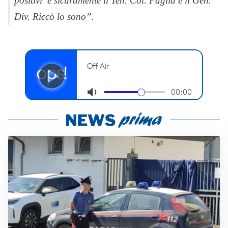
positivi e sicuramente il Ten. Col. Paglia e il Gen.
Div. Riccò lo sono”.