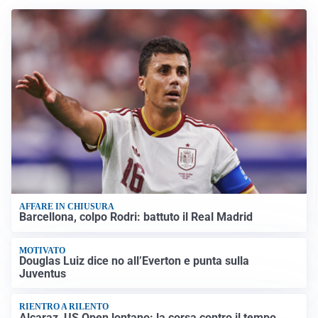
AFFARE IN CHIUSURA
Barcellona, colpo Rodri: battuto il Real Madrid
MOTIVATO
Douglas Luiz dice no all’Everton e punta sulla
Juventus
RIENTRO A RILENTO
Alcaraz, US Open lontano: la corsa contro il tempo