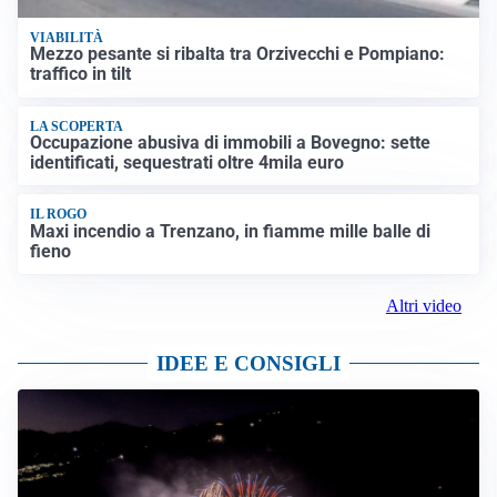
VIABILITÀ
Mezzo pesante si ribalta tra Orzivecchi e Pompiano:
traffico in tilt
LA SCOPERTA
Occupazione abusiva di immobili a Bovegno: sette
identificati, sequestrati oltre 4mila euro
IL ROGO
Maxi incendio a Trenzano, in fiamme mille balle di
fieno
Altri video
IDEE E CONSIGLI