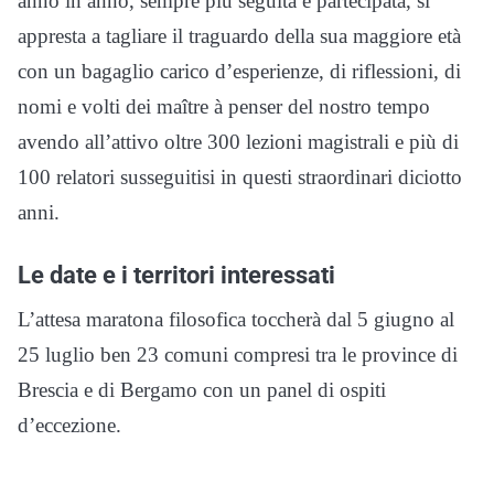
anno in anno, sempre più seguita e partecipata, si
appresta a tagliare il traguardo della sua maggiore età
con un bagaglio carico d’esperienze, di riflessioni, di
nomi e volti dei maître à penser del nostro tempo
avendo all’attivo oltre 300 lezioni magistrali e più di
100 relatori susseguitisi in questi straordinari diciotto
anni.
Le date e i territori interessati
L’attesa maratona filosofica toccherà dal 5 giugno al
25 luglio ben 23 comuni compresi tra le province di
Brescia e di Bergamo con un panel di ospiti
d’eccezione.