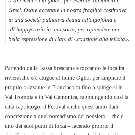
osare mettersi in gioco: perseverare, direbbero i
Greci. Osare accettare la nostra fragilità costitutiva
in una società palliativa dedita all’algofobia e
all’happycrazia in una sorta, per riprendere una
bella espressione di Han, di «coazione alla felicità».
Partendo dalla Bassa bresciana e toccando le località
rivierasche e/o attigue al fiume Oglio, per ampliare il
proprio orizzonte in Franciacorta fino a spingersi in
Val Trompia e in Val Camonica, raggiungendo così la
città capoluogo, il Festival anche quest’anno darà
concrezione a quel nomadismo del pensiero – che è
uno dei suoi punti di forza – facendo proprio il