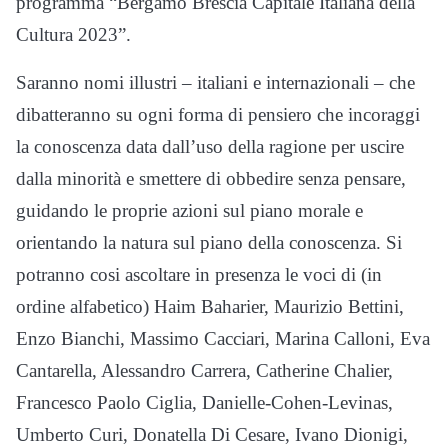
programma “Bergamo Brescia Capitale Italiana della
Cultura 2023”.
Saranno nomi illustri – italiani e internazionali – che
dibatteranno su ogni forma di pensiero che incoraggi
la conoscenza data dall’uso della ragione per uscire
dalla minorità e smettere di obbedire senza pensare,
guidando le proprie azioni sul piano morale e
orientando la natura sul piano della conoscenza. Si
potranno cosi ascoltare in presenza le voci di (in
ordine alfabetico) Haim Baharier, Maurizio Bettini,
Enzo Bianchi, Massimo Cacciari, Marina Calloni, Eva
Cantarella, Alessandro Carrera, Catherine Chalier,
Francesco Paolo Ciglia, Danielle-Cohen-Levinas,
Umberto Curi, Donatella Di Cesare, Ivano Dionigi,