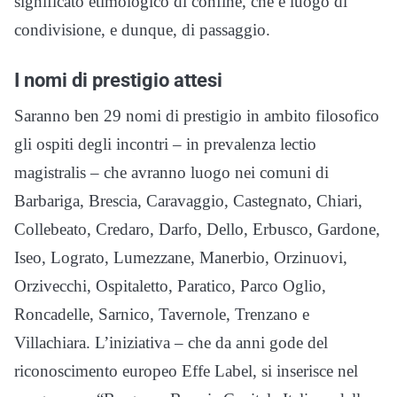
significato etimologico di confine, che è luogo di
condivisione, e dunque, di passaggio.
I nomi di prestigio attesi
Saranno ben 29 nomi di prestigio in ambito filosofico
gli ospiti degli incontri – in prevalenza lectio
magistralis – che avranno luogo nei comuni di
Barbariga, Brescia, Caravaggio, Castegnato, Chiari,
Collebeato, Credaro, Darfo, Dello, Erbusco, Gardone,
Iseo, Lograto, Lumezzane, Manerbio, Orzinuovi,
Orzivecchi, Ospitaletto, Paratico, Parco Oglio,
Roncadelle, Sarnico, Tavernole, Trenzano e
Villachiara. L’iniziativa – che da anni gode del
riconoscimento europeo Effe Label, si inserisce nel