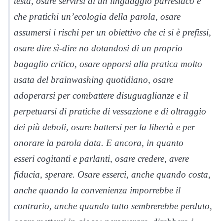
testa, osare servirsi di un linguaggio parresìaco e
che pratichi un’ecologia della parola, osare
assumersi i rischi per un obiettivo che ci si è prefissi,
osare dire sì-dire no dotandosi di un proprio
bagaglio critico, osare opporsi alla pratica molto
usata del brainwashing quotidiano, osare
adoperarsi per combattere disuguaglianze e il
perpetuarsi di pratiche di vessazione e di oltraggio
dei più deboli, osare battersi per la libertà e per
onorare la parola data. E ancora, in quanto
esseri cogitanti e parlanti, osare credere, avere
fiducia, sperare. Osare esserci, anche quando costa,
anche quando la convenienza imporrebbe il
contrario, anche quando tutto sembrerebbe perduto,