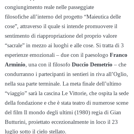
congiungimento reale nelle passeggiate
filosofiche all’interno del progetto “Maieutica delle
cose”, attraverso il quale si intende promuovere il
sentimento di riappropriazione del proprio valore
“sacrale” in mezzo ai luoghi e alle cose. Si tratta di 3
esperienze emozionali – due con il paesologo
Franco
Arminio
, una con il filosofo
Duccio Demetrio
– che
condurranno i partecipanti in sentieri in riva all’Oglio,
nella sua parte terminale. La meta finale dell’ultimo
“viaggio” sarà la cascina Le Vittorie, che ospita la sede
della fondazione e che è stata teatro di numerose scene
del film Il mondo degli ultimi (1980) regia di Gian
Butturini, proiettato eccezionalmente in loco il 23
luglio sotto il cielo stellato.