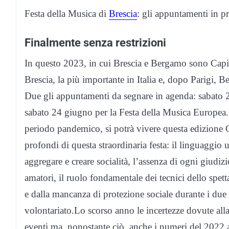
Festa della Musica di
Brescia
: gli appuntamenti in 
Finalmente senza restrizioni
In questo 2023, in cui Brescia e Bergamo sono Capital
Brescia, la più importante in Italia e, dopo Parigi, 
Due gli appuntamenti da segnare in agenda: sabato 
sabato 24 giugno per la Festa della Musica Europea. Fi
periodo pandemico, si potrà vivere questa edizione Ca
profondi di questa straordinaria festa: il linguaggio u
aggregare e creare socialità, l’assenza di ogni giudizi
amatori, il ruolo fondamentale dei tecnici dello spett
e dalla mancanza di protezione sociale durante i due 
volontariato.Lo scorso anno le incertezze dovute all
eventi ma, nonostante ciò, anche i numeri del 2022 