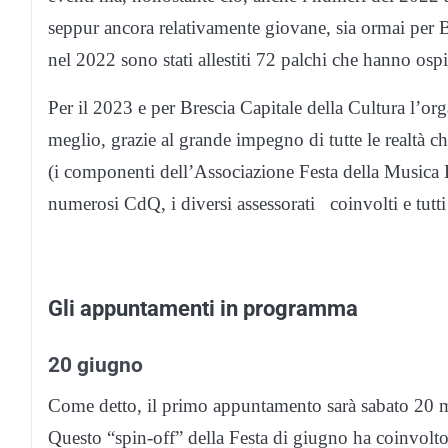
seppur ancora relativamente giovane, sia ormai per B
nel 2022 sono stati allestiti 72 palchi che hanno ospi
Per il 2023 e per Brescia Capitale della Cultura l’or
meglio, grazie al grande impegno di tutte le realtà ch
(i componenti dell’Associazione Festa della Musica Bres
numerosi CdQ, i diversi assessorati coinvolti e tutti g
Gli appuntamenti in programma
20 giugno
Come detto, il primo appuntamento sarà sabato 20 m
Questo “spin-off” della Festa di giugno ha coinvolt