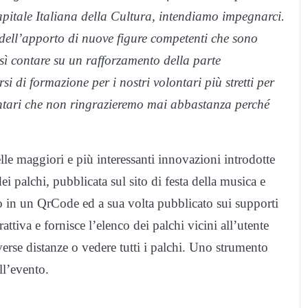
pitale Italiana della Cultura, intendiamo impegnarci.
he dell’apporto di nuove figure competenti che sono
osì contare su un rafforzamento della parte
 di formazione per i nostri volontari più stretti per
ontari che non ringrazieremo mai abbastanza perché
lle maggiori e più interessanti innovazioni introdotte
ei palchi, pubblicata sul sito di festa della musica e
to in un QrCode ed a sua volta pubblicato sui supporti
tiva e fornisce l’elenco dei palchi vicini all’utente
diverse distanze o vedere tutti i palchi. Uno strumento
l’evento.