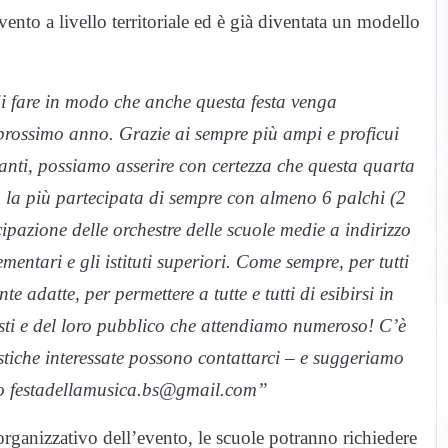
nto a livello territoriale ed è già diventata un modello
di fare in modo che anche questa festa venga
 prossimo anno. Grazie ai sempre più ampi e proficui
gnanti, possiamo asserire con certezza che questa quarta
rà la più partecipata di sempre con almeno 6 palchi (2
cipazione delle orchestre delle scuole medie a indirizzo
ementari e gli istituti superiori. Come sempre, per tutti
 adatte, per permettere a tutte e tutti di esibirsi in
tisti e del loro pubblico che attendiamo numeroso! C’è
lastiche interessate possono contattarci – e suggeriamo
izzo festadellamusica.bs@gmail.com”
organizzativo dell’evento, le scuole potranno richiedere