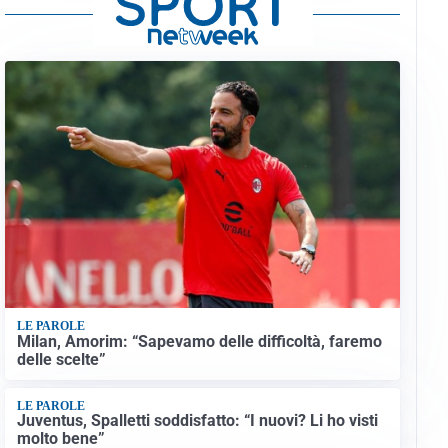
LE PAROLE
Milan, Amorim: “Sapevamo delle difficoltà, faremo
delle scelte”
LE PAROLE
Juventus, Spalletti soddisfatto: “I nuovi? Li ho visti
molto bene”