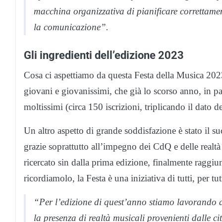
macchina organizzativa di pianificare correttamente
la comunicazione”.
Gli ingredienti dell’edizione 2023
Cosa ci aspettiamo da questa Festa della Musica 2023
giovani e giovanissimi, che già lo scorso anno, in par
moltissimi (circa 150 iscrizioni, triplicando il dato d
Un altro aspetto di grande soddisfazione è stato il suc
grazie soprattutto all’impegno dei CdQ e delle realtà
ricercato sin dalla prima edizione, finalmente raggi
ricordiamolo, la Festa è una iniziativa di tutti, per tutti
“Per l’edizione di quest’anno stiamo lavorando 
la presenza di realtà musicali provenienti dalle 