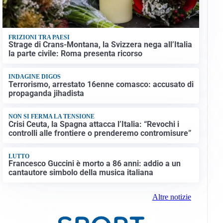
FRIZIONI TRA PAESI
Strage di Crans-Montana, la Svizzera nega all’Italia
la parte civile: Roma presenta ricorso
INDAGINE DIGOS
Terrorismo, arrestato 16enne comasco: accusato di
propaganda jihadista
NON SI FERMA LA TENSIONE
Crisi Ceuta, la Spagna attacca l’Italia: “Revochi i
controlli alle frontiere o prenderemo contromisure”
LUTTO
Francesco Guccini è morto a 86 anni: addio a un
cantautore simbolo della musica italiana
Altre notizie