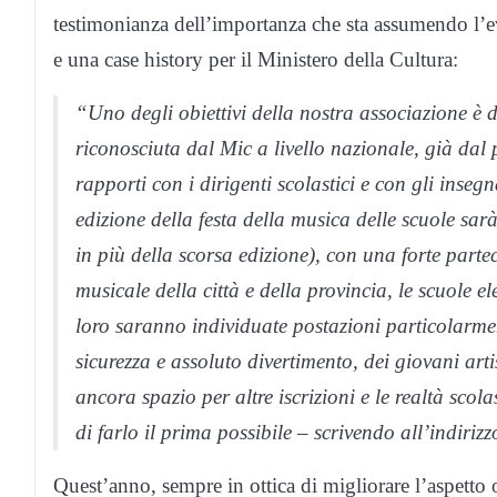
testimonianza dell’importanza che sta assumendo l’eve
e una case history per il Ministero della Cultura:
“Uno degli obiettivi della nostra associazione è 
riconosciuta dal Mic a livello nazionale, già dal
rapporti con i dirigenti scolastici e con gli inse
edizione della festa della musica delle scuole sa
in più della scorsa edizione), con una forte parte
musicale della città e della provincia, le scuole el
loro saranno individuate postazioni particolarmente
sicurezza e assoluto divertimento, dei giovani ar
ancora spazio per altre iscrizioni e le realtà sco
di farlo il prima possibile – scrivendo all’indir
Quest’anno, sempre in ottica di migliorare l’aspetto 