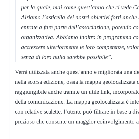
per la quale, mai come quest’anno che ci vede Ca
Alziamo l’asticella dei nostri obiettivi forti anc
entrate a fare parte dell’associazione, potendo c
organizzativa. Abbiamo inoltro in programma corsi
accrescere ulteriormente le loro competenze, vol
senza di loro nulla sarebbe possibile”.
Verrà utilizzata anche quest’anno e migliorata una de
nella scorsa edizione, ossia la mappa geolocalizzata d
raggiungibile anche tramite un utile link, incorpora
della comunicazione. La mappa geolocalizzata è interat
con relative scalette, l’utente può filtrare in base a 
prezioso che consente un maggior coinvolgimento al