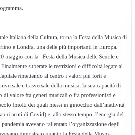
programma.
e Italiana della Cultura, torna la Festa della Musica di
Berlino e Londra, una delle più importanti in Europa.
20 maggio con la Festa della Musica delle Scuole e
nalmente superate le restrizioni e difficoltà legate al
pitale rimettendo al centro i valori più forti e
niversale e trasversale della musica, la sua capacità di
o di valore fra generi musicali o fra professionisti e
acolo (molti dei quali messi in ginocchio dall’inattività
anni acuti di Covid) e, allo stesso tempo, l’energia del
a pandemia avevano rallentato l’organizzazione degli
avevano dimostrato quanto la Festa della Musica,