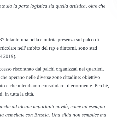
 sia la parte logistica sia quella artistica, oltre che
? Intanto una bella e nutrita presenza sul palco di
ticolare nell’ambito del rap e dintorni, sono stati
el 2019).
cesso riscontrato dai palchi organizzati nei quartieri,
 che operano nelle diverse zone cittadine: obiettivo
unto e che intendiamo consolidare ulteriormente. Perché,
, in tutta la città.
anche ad alcune importanti novità, come ad esempio
città gemellate con Brescia. Una sfida non semplice ma