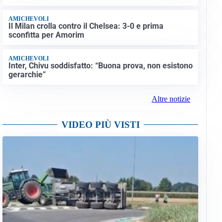
AMICHEVOLI
Il Milan crolla contro il Chelsea: 3-0 e prima
sconfitta per Amorim
AMICHEVOLI
Inter, Chivu soddisfatto: “Buona prova, non esistono
gerarchie”
Altre notizie
VIDEO PIÙ VISTI