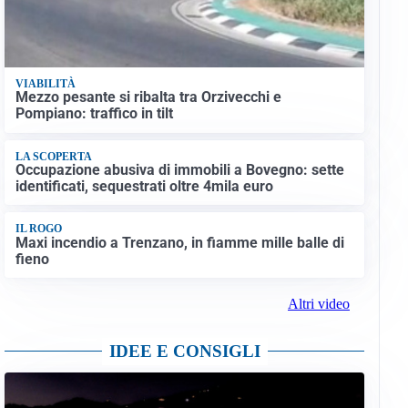
VIABILITÀ
Mezzo pesante si ribalta tra Orzivecchi e
Pompiano: traffico in tilt
LA SCOPERTA
Occupazione abusiva di immobili a Bovegno: sette
identificati, sequestrati oltre 4mila euro
IL ROGO
Maxi incendio a Trenzano, in fiamme mille balle di
fieno
Altri video
IDEE E CONSIGLI