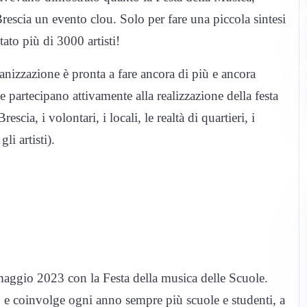
rescia un evento clou. Solo per fare una piccola sintesi
tato più di 3000 artisti!
ganizzazione è pronta a fare ancora di più e ancora
e partecipano attivamente alla realizzazione della festa
cia, i volontari, i locali, le realtà di quartieri, i
li artisti).
aggio 2023 con la Festa della musica delle Scuole.
o e coinvolge ogni anno sempre più scuole e studenti, a