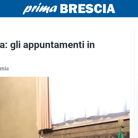
a: gli appuntamenti in
emia