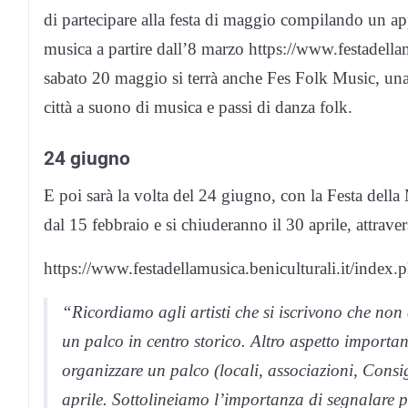
di partecipare alla festa di maggio compilando un app
musica a partire dall’8 marzo https://www.festadellam
sabato 20 maggio si terrà anche Fes Folk Music, una 
città a suono di musica e passi di danza folk.
24 giugno
E poi sarà la volta del 24 giugno, con la Festa della 
dal 15 febbraio e si chiuderanno il 30 aprile, attravers
https://www.festadellamusica.beniculturali.it/index.php
“Ricordiamo agli artisti che si iscrivono che non è
un palco in centro storico. Altro aspetto important
organizzare un palco (locali, associazioni, Consig
aprile. Sottolineiamo l’importanza di segnalare p