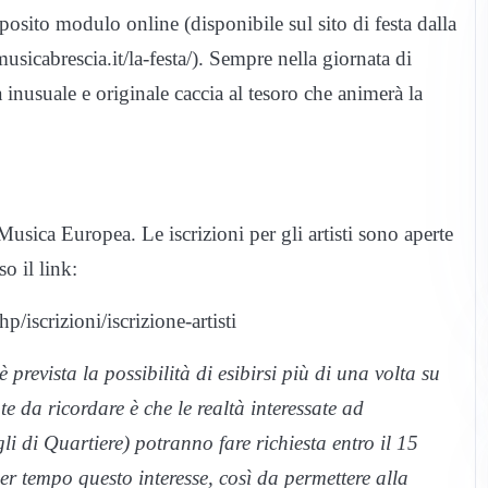
osito modulo online (disponibile sul sito di festa dalla
usicabrescia.it/la-festa/). Sempre nella giornata di
inusuale e originale caccia al tesoro che animerà la
Musica Europea. Le iscrizioni per gli artisti sono aperte
o il link:
/iscrizioni/iscrizione-artisti
 prevista la possibilità di esibirsi più di una volta su
e da ricordare è che le realtà interessate ad
li di Quartiere) potranno fare richiesta entro il 15
er tempo questo interesse, così da permettere alla