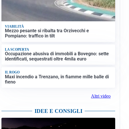
VIABILITÀ
Mezzo pesante si ribalta tra Orzivecchi e
Pompiano: traffico in tilt
LA SCOPERTA
Occupazione abusiva di immobili a Bovegno: sette
identificati, sequestrati oltre 4mila euro
IL ROGO
Maxi incendio a Trenzano, in fiamme mille balle di
fieno
Altri video
IDEE E CONSIGLI