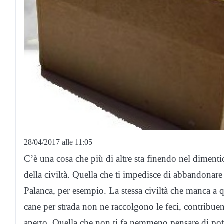
28/04/2017 alle 11:05
C’è una cosa che più di altre sta finendo nel dimentica
della civiltà. Quella che ti impedisce di abbandonare d
Palanca, per esempio. La stessa civiltà che manca a q
cane per strada non ne raccolgono le feci, contribuen
aperto. Quella che non ti fa nemmeno pensare di pote