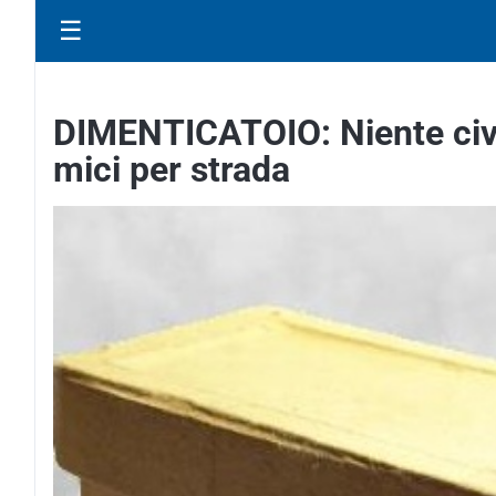
☰
DIMENTICATOIO: Niente civi
mici per strada