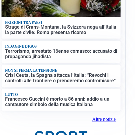
FRIZIONI TRA PAESI
Strage di Crans-Montana, la Svizzera nega all’Italia
la parte civile: Roma presenta ricorso
INDAGINE DIGOS
Terrorismo, arrestato 16enne comasco: accusato di
propaganda jihadista
NON SI FERMA LA TENSIONE
Crisi Ceuta, la Spagna attacca l’Italia: “Revochi i
controlli alle frontiere o prenderemo contromisure”
LUTTO
Francesco Guccini è morto a 86 anni: addio a un
cantautore simbolo della musica italiana
Altre notizie