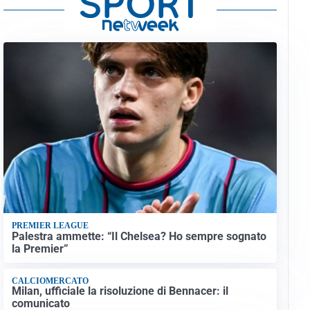
PREMIER LEAGUE
Palestra ammette: “Il Chelsea? Ho sempre sognato
la Premier”
CALCIOMERCATO
Milan, ufficiale la risoluzione di Bennacer: il
comunicato