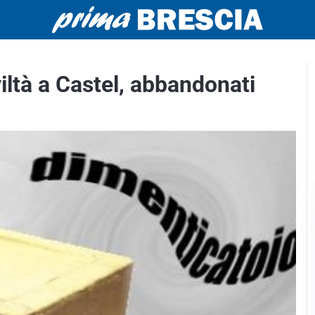
ltà a Castel, abbandonati