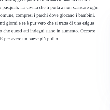
à pasquali. La civiltà che ti porta a non scaricare ogni
l Comune, compresi i parchi dove giocano i bambini.
ti giorni e se è pur vero che si tratta di una esigua
o che questi atti indegni siano in aumento. Occorre
. E per avere un paese più pulito.