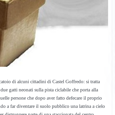
toio di alcuni cittadini di Castel Goffredo: si tratta
ue gatti neonati sulla pista ciclabile che porta alla
uelle persone che dopo aver fatto defecare il proprio
do a far diventare il suolo pubblico una latrina a cielo
r distruggere parte di una staccionata del centro