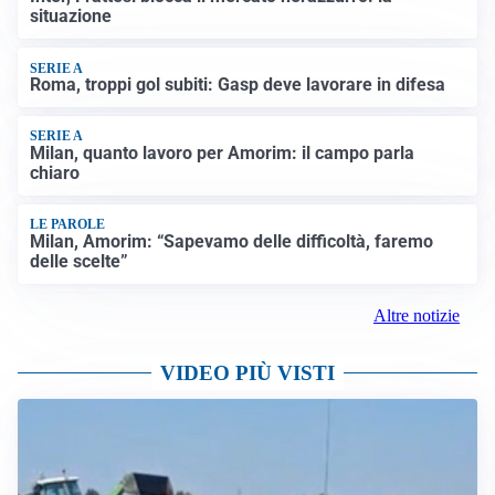
situazione
SERIE A
Roma, troppi gol subiti: Gasp deve lavorare in difesa
SERIE A
Milan, quanto lavoro per Amorim: il campo parla
chiaro
LE PAROLE
Milan, Amorim: “Sapevamo delle difficoltà, faremo
delle scelte”
Altre notizie
VIDEO PIÙ VISTI