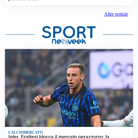
Altre notizie
CALCIOMERCATO
Inter, Frattesi blocca il mercato nerazzurro: la