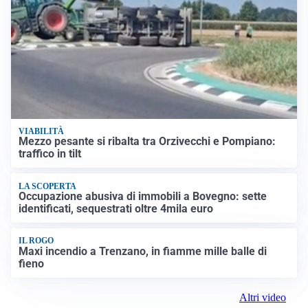
VIABILITÀ
Mezzo pesante si ribalta tra Orzivecchi e Pompiano:
traffico in tilt
LA SCOPERTA
Occupazione abusiva di immobili a Bovegno: sette
identificati, sequestrati oltre 4mila euro
IL ROGO
Maxi incendio a Trenzano, in fiamme mille balle di
fieno
Altri video