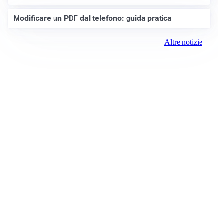
Modificare un PDF dal telefono: guida pratica
Altre notizie
Prima Brescia
Registrazione tribunale:
Brescia 14/2021 6/15/2021
ROC:
15381
Direttore responsabile: