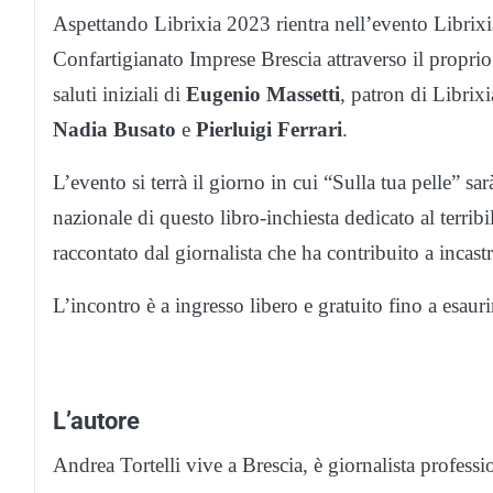
Aspettando Librixia 2023 rientra nell’evento Librixia 
Confartigianato Imprese Brescia attraverso il propr
saluti iniziali di
Eugenio Massetti
, patron di Librixi
Nadia Busato
e
Pierluigi Ferrari
.
L’evento si terrà il giorno in cui “Sulla tua pelle” sarà
nazionale di questo libro-inchiesta dedicato al terrib
raccontato dal giornalista che ha contribuito a incastr
L’incontro è a ingresso libero e gratuito fino a esaur
L’autore
Andrea Tortelli vive a Brescia, è giornalista professi