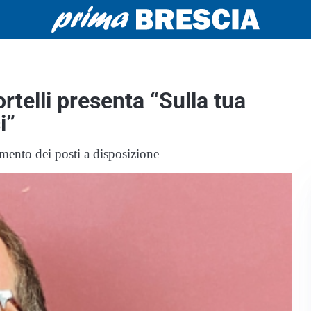
rtelli presenta “Sulla tua
i”
imento dei posti a disposizione