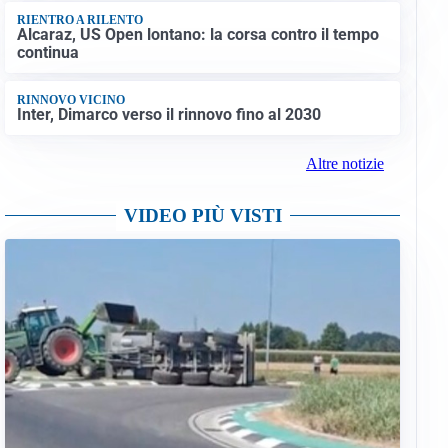
RIENTRO A RILENTO
Alcaraz, US Open lontano: la corsa contro il tempo
continua
RINNOVO VICINO
Inter, Dimarco verso il rinnovo fino al 2030
Altre notizie
VIDEO PIÙ VISTI