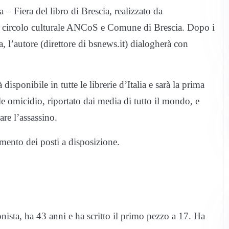
– Fiera del libro di Brescia, realizzato da
io circolo culturale ANCoS e Comune di Brescia. Dopo i
a, l’autore (direttore di bsnews.it) dialogherà con
 disponibile in tutte le librerie d’Italia e sarà la prima
ile omicidio, riportato dai media di tutto il mondo, e
are l’assassino.
imento dei posti a disposizione.
onista, ha 43 anni e ha scritto il primo pezzo a 17. Ha