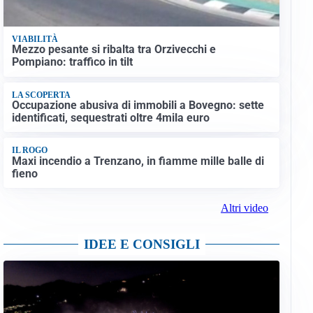
VIABILITÀ
Mezzo pesante si ribalta tra Orzivecchi e
Pompiano: traffico in tilt
LA SCOPERTA
Occupazione abusiva di immobili a Bovegno: sette
identificati, sequestrati oltre 4mila euro
IL ROGO
Maxi incendio a Trenzano, in fiamme mille balle di
fieno
Altri video
IDEE E CONSIGLI