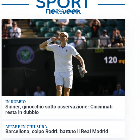
IN DUBBIO
Sinner, ginocchio sotto osservazione: Cincinnati
resta in dubbio
AFFARE IN CHIUSURA
Barcellona, colpo Rodri: battuto il Real Madrid