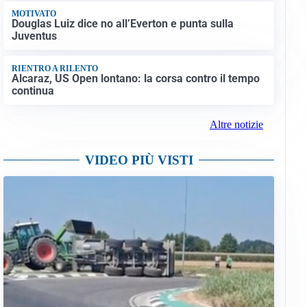
MOTIVATO
Douglas Luiz dice no all’Everton e punta sulla
Juventus
RIENTRO A RILENTO
Alcaraz, US Open lontano: la corsa contro il tempo
continua
Altre notizie
VIDEO PIÙ VISTI