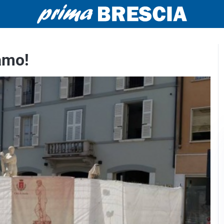
iamo!