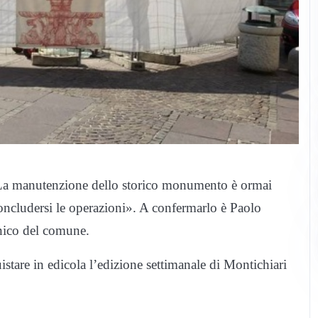
. La manutenzione dello storico monumento è ormai
oncludersi le operazioni». A confermarlo è Paolo
cnico del comune.
uistare in edicola l’edizione settimanale di Montichiari