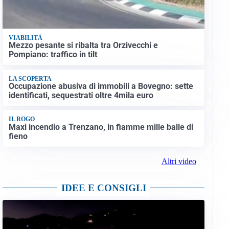
VIABILITÀ
Mezzo pesante si ribalta tra Orzivecchi e
Pompiano: traffico in tilt
LA SCOPERTA
Occupazione abusiva di immobili a Bovegno: sette
identificati, sequestrati oltre 4mila euro
IL ROGO
Maxi incendio a Trenzano, in fiamme mille balle di
fieno
Altri video
IDEE E CONSIGLI