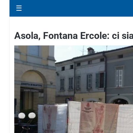
☰
Asola, Fontana Ercole: ci s