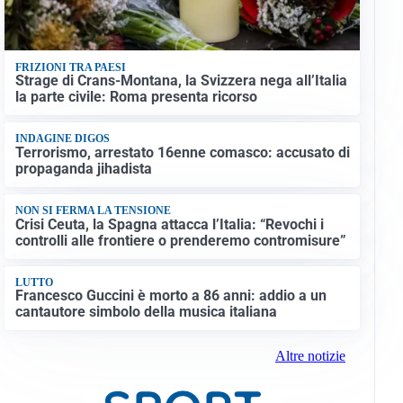
FRIZIONI TRA PAESI
Strage di Crans-Montana, la Svizzera nega all’Italia
la parte civile: Roma presenta ricorso
INDAGINE DIGOS
Terrorismo, arrestato 16enne comasco: accusato di
propaganda jihadista
NON SI FERMA LA TENSIONE
Crisi Ceuta, la Spagna attacca l’Italia: “Revochi i
controlli alle frontiere o prenderemo contromisure”
LUTTO
Francesco Guccini è morto a 86 anni: addio a un
cantautore simbolo della musica italiana
Altre notizie