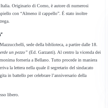
n Italia. Originario di Como, è autore di numerosi
mpiello con “Almeno il cappello”. É stato inoltre
trega.
o”
zzucchelli, sede della biblioteca, a partire dalle 18.
erde un pezzo”
(Ed. Garzanti). Al centro la vicenda dei
l’omonima forneria a Bellano. Tutto procede in maniera
iva la lettera nella quale il segretario del sindacato
ta in battello per celebrare l’anniversario della
esso libero.