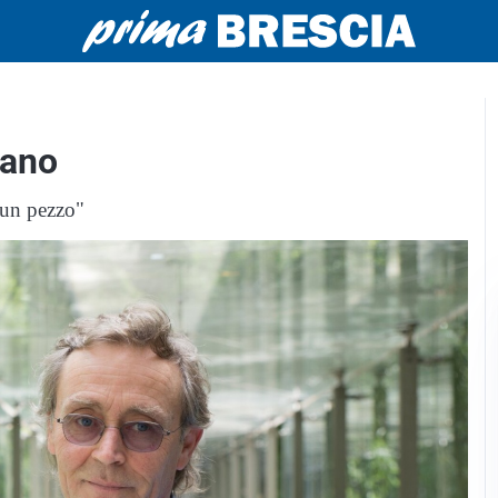
zano
 un pezzo"