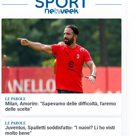
LE PAROLE
Milan, Amorim: “Sapevamo delle difficoltà, faremo
delle scelte”
LE PAROLE
Juventus, Spalletti soddisfatto: “I nuovi? Li ho visti
molto bene”