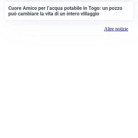
Cuore Amico per l’acqua potabile in Togo: un pozzo
può cambiare la vita di un intero villaggio
Altre notizie
Prima Brescia
Registrazione tribunale:
Brescia 14/2021 6/15/2021
ROC:
15381