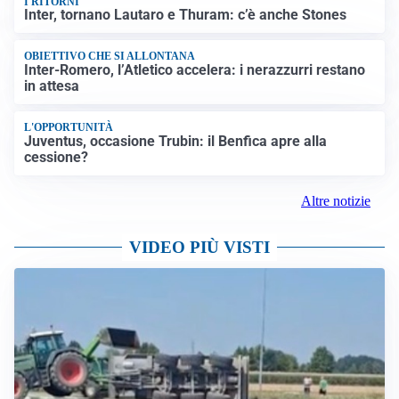
I RITORNI
Inter, tornano Lautaro e Thuram: c’è anche Stones
OBIETTIVO CHE SI ALLONTANA
Inter-Romero, l’Atletico accelera: i nerazzurri restano
in attesa
L'OPPORTUNITÀ
Juventus, occasione Trubin: il Benfica apre alla
cessione?
Altre notizie
VIDEO PIÙ VISTI