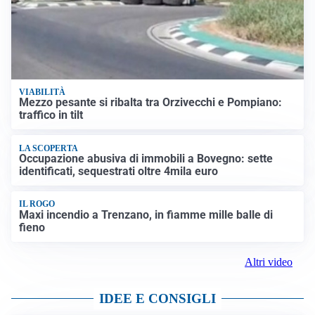
VIABILITÀ
Mezzo pesante si ribalta tra Orzivecchi e Pompiano:
traffico in tilt
LA SCOPERTA
Occupazione abusiva di immobili a Bovegno: sette
identificati, sequestrati oltre 4mila euro
IL ROGO
Maxi incendio a Trenzano, in fiamme mille balle di
fieno
Altri video
IDEE E CONSIGLI