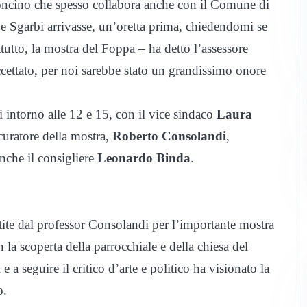
Soncino che spesso collabora anche con il Comune di
e Sgarbi arrivasse, un’oretta prima, chiedendomi se
ttutto, la mostra del Foppa – ha detto l’assessore
ttato, per noi sarebbe stato un grandissimo onore
 intorno alle 12 e 15, con il vice sindaco
Laura
 curatore della mostra,
Roberto Consolandi
,
nche il consigliere
Leonardo Binda
.
tite dal professor Consolandi per l’importante mostra
 la scoperta della parrocchiale e della chiesa del
 seguire il critico d’arte e politico ha visionato la
o.