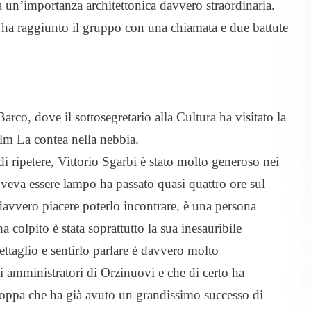
 un’importanza architettonica davvero straordinaria.
, ha raggiunto il gruppo con una chiamata e due battute
arco, dove il sottosegretario alla Cultura ha visitato la
ilm La contea nella nebbia.
i ripetere, Vittorio Sgarbi è stato molto generoso nei
doveva essere lampo ha passato quasi quattro ore sul
 davvero piacere poterlo incontrare, è una persona
a colpito è stata soprattutto la sua inesauribile
dettaglio e sentirlo parlare è davvero molto
i amministratori di Orzinuovi e che di certo ha
o Foppa che ha già avuto un grandissimo successo di