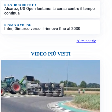
RIENTRO A RILENTO
Alcaraz, US Open lontano: la corsa contro il tempo
continua
RINNOVO VICINO
Inter, Dimarco verso il rinnovo fino al 2030
Altre notizie
VIDEO PIÙ VISTI