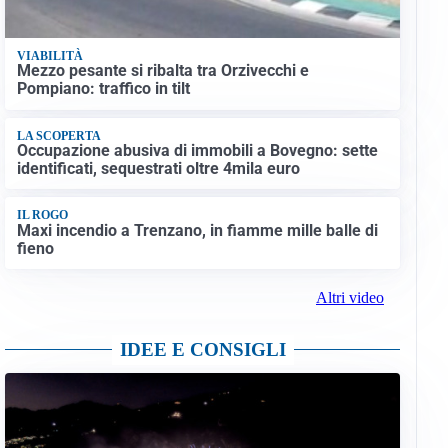
VIABILITÀ
Mezzo pesante si ribalta tra Orzivecchi e
Pompiano: traffico in tilt
LA SCOPERTA
Occupazione abusiva di immobili a Bovegno: sette
identificati, sequestrati oltre 4mila euro
IL ROGO
Maxi incendio a Trenzano, in fiamme mille balle di
fieno
Altri video
IDEE E CONSIGLI