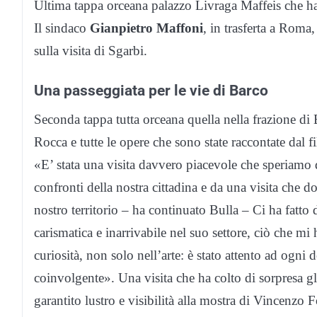
Ultima tappa orceana palazzo Livraga Maffeis che ha
Il sindaco
Gianpietro Maffoni
, in trasferta a Roma
sulla visita di Sgarbi.
Una passeggiata per le vie di Barco
Seconda tappa tutta orceana quella nella frazione di B
Rocca e tutte le opere che sono state raccontate dal f
«E’ stata una visita davvero piacevole che speriamo d
confronti della nostra cittadina e da una visita che 
nostro territorio – ha continuato Bulla – Ci ha fatto
carismatica e inarrivabile nel suo settore, ciò che mi h
curiosità, non solo nell’arte: è stato attento ad ogni 
coinvolgente». Una visita che ha colto di sorpresa gl
garantito lustro e visibilità alla mostra di Vincenz