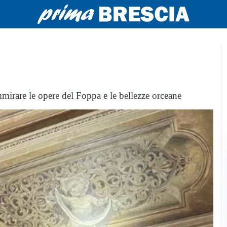
ammirare le opere del Foppa e le bellezze orceane