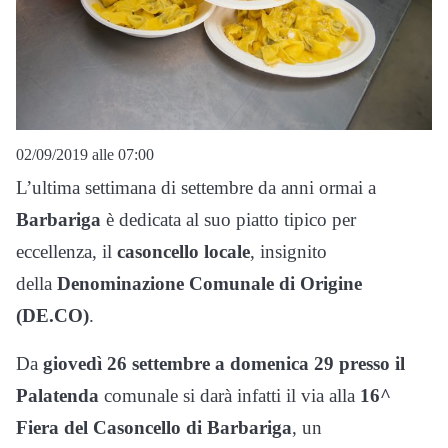
02/09/2019 alle 07:00
L’ultima settimana di settembre da anni ormai a
Barbariga
è dedicata al suo piatto tipico per
eccellenza, il
casoncello locale
, insignito
della
Denominazione Comunale di Origine
(DE.CO)
.
Da
giovedì 26 settembre a domenica 29 presso il
Palatenda
comunale si darà infatti il via alla
16^
Fiera del Casoncello di Barbariga
, un