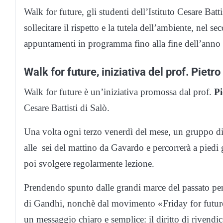
Walk for future, gli studenti dell’Istituto Cesare Bat
sollecitare il rispetto e la tutela dell’ambiente, nel 
appuntamenti in programma fino alla fine dell’anno 
Walk for future, iniziativa del prof. Piet
Walk for future è un’iniziativa promossa dal prof.
Pi
Cesare Battisti di Salò.
Una volta ogni terzo venerdì del mese, un gruppo di
alle sei del mattino da Gavardo e percorrerà a piedi gl
poi svolgere regolarmente lezione.
Prendendo spunto dalle grandi marce del passato per 
di Gandhi, nonchè dal movimento «Friday for future
un messaggio chiaro e semplice: il diritto di rivendi