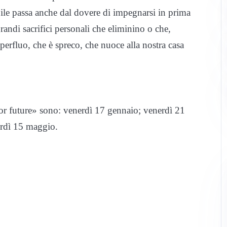
ile passa anche dal dovere di impegnarsi in prima
grandi sacrifici personali che eliminino o che,
erfluo, che è spreco, che nuoce alla nostra casa
for future» sono: venerdì 17 gennaio; venerdì 21
erdì 15 maggio.