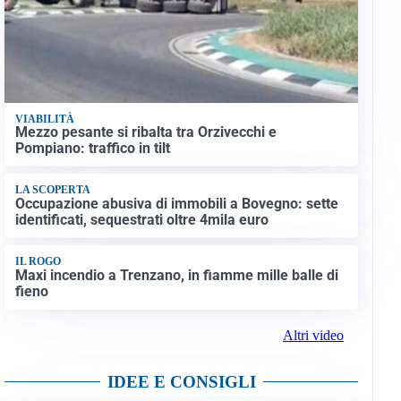
VIABILITÀ
Mezzo pesante si ribalta tra Orzivecchi e
Pompiano: traffico in tilt
LA SCOPERTA
Occupazione abusiva di immobili a Bovegno: sette
identificati, sequestrati oltre 4mila euro
IL ROGO
Maxi incendio a Trenzano, in fiamme mille balle di
fieno
Altri video
IDEE E CONSIGLI