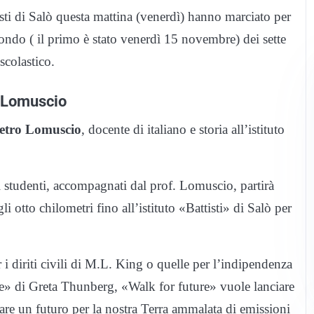
tisti di Salò questa mattina (venerdì) hanno marciato per
secondo ( il primo è stato venerdì 15 novembre) dei sette
scolastico.
ro Lomuscio
etro Lomuscio
, docente di italiano e storia all’istituto
 studenti, accompagnati dal prof. Lomuscio, partirà
i otto chilometri fino all’istituto «Battisti» di Salò per
i diriti civili di M.L. King o quelle per l’indipendenza
» di Greta Thunberg, «Walk for future» vuole lanciare
care un futuro per la nostra Terra ammalata di emissioni