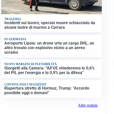
TRAGEDIA
Incidenti sul lavoro, operaio muore schiacciato da
alcune lastre di marmo a Carrara
IN GERMANIA
Aeroporto Lipsia: un drone urta un cargo DHL, un
altro trovato con esplosivo vicino a un aereo
ucraino
NUOVI MARGINI DI FLESSIBILITÀ
Giorgetti alla Camera: “All’UE chiederemo lo 0,6%
del PIL per l’energia e lo 0,9% per la difesa”
CONTINUANO I NEGOZIATI
Riapertura stretto di Hormuz, Trump: “Accordo
possibile oggi o domani”
Altre notizie