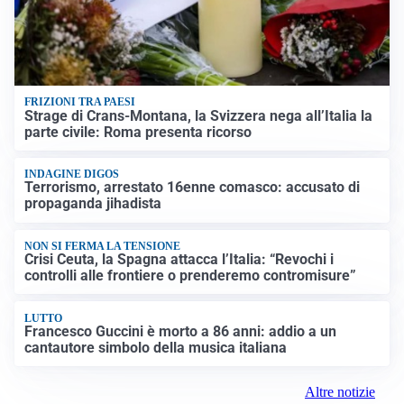
FRIZIONI TRA PAESI
Strage di Crans-Montana, la Svizzera nega all’Italia la
parte civile: Roma presenta ricorso
INDAGINE DIGOS
Terrorismo, arrestato 16enne comasco: accusato di
propaganda jihadista
NON SI FERMA LA TENSIONE
Crisi Ceuta, la Spagna attacca l’Italia: “Revochi i
controlli alle frontiere o prenderemo contromisure”
LUTTO
Francesco Guccini è morto a 86 anni: addio a un
cantautore simbolo della musica italiana
Altre notizie