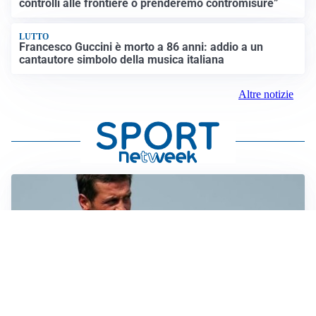
controlli alle frontiere o prenderemo contromisure”
LUTTO
Francesco Guccini è morto a 86 anni: addio a un
cantautore simbolo della musica italiana
Altre notizie