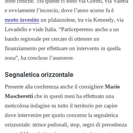
zone critiche. Tra queste ci sono via Gorini, via Valena
e ovviamente l’incorcio, dove l’anno scorso fa è
morto investito
un plalazzolese, tra via Kennedy, via
Levadello e viale Italia. “Particeperemo anche a un
bando regionale per cercare di ottenere un
finanziamento per effettuare un intervento in quella
zona”, ha concluso l’assessore.
Segnaletica orizzontale
Presente alla conferenza anche il consigliere
Mario
Mascheretti
che in questi mesi ha effettuato una
meticolosa indagine su tutto il territorio per capire
dove intervenire per qunto concerne la segnaletica
orizzontale: strisce pedonali, stop, segni di precedenza