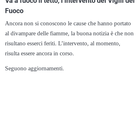
Va a fuoco il tetto, l’intervento dei Vigili del
Fuoco
Ancora non si conoscono le cause che hanno portato
al divampare delle fiamme, la buona notizia è che non
risultano esserci feriti. L’intervento, al momento,
risulta essere ancora in corso.
Seguono aggiornamenti.