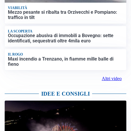
VIABILITÀ
Mezzo pesante si ribalta tra Orzivecchi e Pompiano:
traffico in tilt
LA SCOPERTA
Occupazione abusiva di immobili a Bovegno: sette
identificati, sequestrati oltre 4mila euro
IL ROGO
Maxi incendio a Trenzano, in fiamme mille balle di
fieno
Altri video
IDEE E CONSIGLI