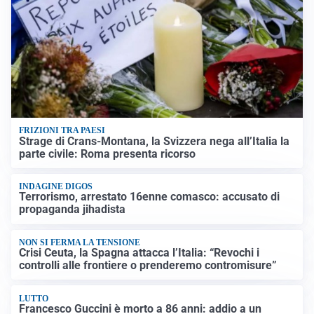
FRIZIONI TRA PAESI
Strage di Crans-Montana, la Svizzera nega all’Italia la
parte civile: Roma presenta ricorso
INDAGINE DIGOS
Terrorismo, arrestato 16enne comasco: accusato di
propaganda jihadista
NON SI FERMA LA TENSIONE
Crisi Ceuta, la Spagna attacca l’Italia: “Revochi i
controlli alle frontiere o prenderemo contromisure”
LUTTO
Francesco Guccini è morto a 86 anni: addio a un