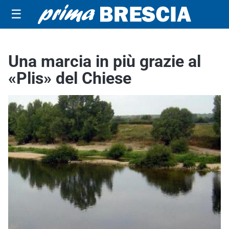
☰
Una marcia in più grazie al
«Plis» del Chiese