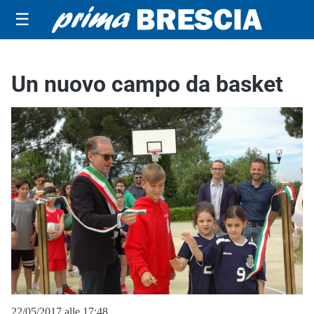
☰
Un nuovo campo da basket
22/05/2017 alle 17:48