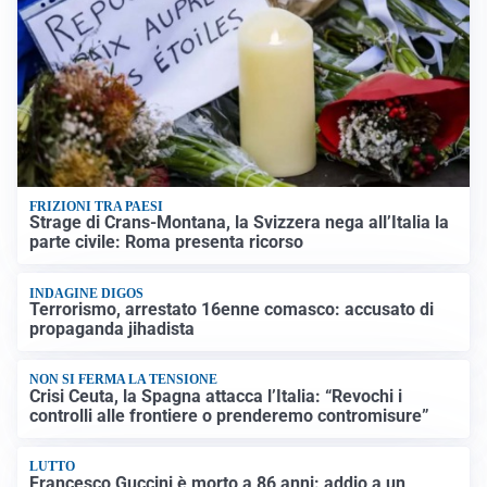
FRIZIONI TRA PAESI
Strage di Crans-Montana, la Svizzera nega all’Italia la
parte civile: Roma presenta ricorso
INDAGINE DIGOS
Terrorismo, arrestato 16enne comasco: accusato di
propaganda jihadista
NON SI FERMA LA TENSIONE
Crisi Ceuta, la Spagna attacca l’Italia: “Revochi i
controlli alle frontiere o prenderemo contromisure”
LUTTO
Francesco Guccini è morto a 86 anni: addio a un