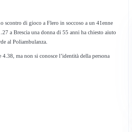
uno scontro di gioco a Flero in soccoso a un 41enne
1.27 a Brescia una donna di 55 anni ha chiesto aiuto
rde al Poliambulanza.
le 4.38, ma non si conosce l’identità della persona