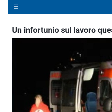
☰
Un infortunio sul lavoro q