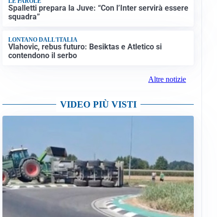
LE PAROLE
Spalletti prepara la Juve: “Con l’Inter servirà essere
squadra”
LONTANO DALL'ITALIA
Vlahovic, rebus futuro: Besiktas e Atletico si
contendono il serbo
Altre notizie
VIDEO PIÙ VISTI