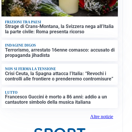
FRIZIONI TRA PAESI
Strage di Crans-Montana, la Svizzera nega all’Italia
la parte civile: Roma presenta ricorso
INDAGINE DIGOS
Terrorismo, arrestato 16enne comasco: accusato di
propaganda jihadista
NON SI FERMA LA TENSIONE
Crisi Ceuta, la Spagna attacca l’Italia: “Revochi i
controlli alle frontiere o prenderemo contromisure”
LUTTO
Francesco Guccini è morto a 86 anni: addio a un
cantautore simbolo della musica italiana
Altre notizie