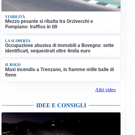
VIABILITÀ
Mezzo pesante si ribalta tra Orzivecchi e
Pompiano: traffico in tilt
LA SCOPERTA
Occupazione abusiva di immobili a Bovegno: sette
identificati, sequestrati oltre 4mila euro
IL ROGO
Maxi incendio a Trenzano, in fiamme mille balle di
fieno
Altri video
IDEE E CONSIGLI