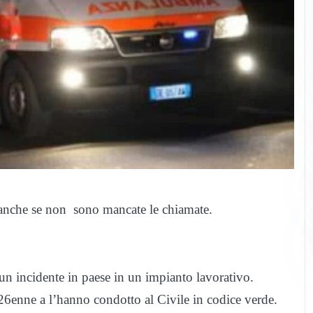
i anche se non sono mancate le chiamate.
r un incidente in paese in un impianto lavorativo.
 26enne a l’hanno condotto al Civile in codice verde.