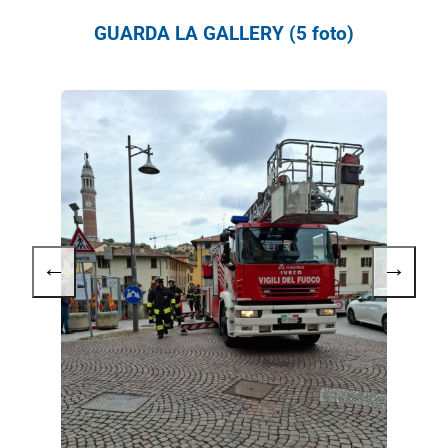
GUARDA LA GALLERY (5 foto)
←
→