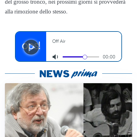
del grosso tronco, nei prossimi giorni si provvederà
alla rimozione dello stesso.