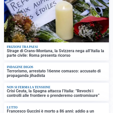
FRIZIONI TRA PAESI
Strage di Crans-Montana, la Svizzera nega all’Italia la
parte civile: Roma presenta ricorso
INDAGINE DIGOS
Terrorismo, arrestato 16enne comasco: accusato di
propaganda jihadista
NON SI FERMA LA TENSIONE
Crisi Ceuta, la Spagna attacca l’Italia: “Revochi i
controlli alle frontiere o prenderemo contromisure”
LUTTO
Francesco Guccini è morto a 86 anni: addio a un