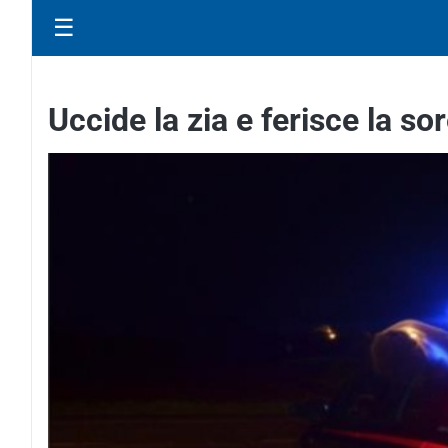
☰
Uccide la zia e ferisce la so