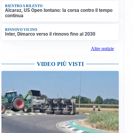
RIENTRO A RILENTO
Alcaraz, US Open lontano: la corsa contro il tempo
continua
RINNOVO VICINO
Inter, Dimarco verso il rinnovo fino al 2030
Altre notizie
VIDEO PIÙ VISTI