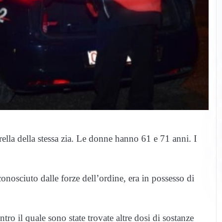
rella della stessa zia. Le donne hanno 61 e 71 anni. I
onosciuto dalle forze dell’ordine, era in possesso di
tro il quale sono state trovate altre dosi di sostanze