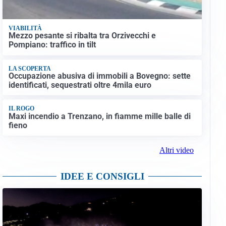
VIABILITÀ
Mezzo pesante si ribalta tra Orzivecchi e
Pompiano: traffico in tilt
LA SCOPERTA
Occupazione abusiva di immobili a Bovegno: sette
identificati, sequestrati oltre 4mila euro
IL ROGO
Maxi incendio a Trenzano, in fiamme mille balle di
fieno
Altri video
IDEE E CONSIGLI