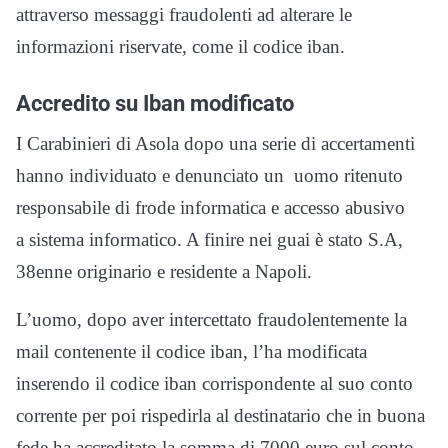
attraverso messaggi fraudolenti ad alterare le
informazioni riservate, come il codice iban.
Accredito su Iban modificato
I Carabinieri di Asola dopo una serie di accertamenti
hanno individuato e denunciato un uomo ritenuto
responsabile di frode informatica e accesso abusivo
a sistema informatico. A finire nei guai è stato S.A,
38enne originario e residente a Napoli.
L’uomo, dopo aver intercettato fraudolentemente la
mail contenente il codice iban, l’ha modificata
inserendo il codice iban corrispondente al suo conto
corrente per poi rispedirla al destinatario che in buona
fede ha accreditato la somma di 7000 euro sul conto