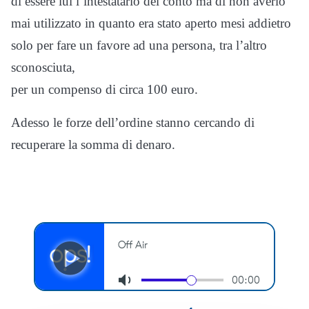
di essere lui l’intestatario del conto ma di non averlo
mai utilizzato in quanto era stato aperto mesi addietro
solo per fare un favore ad una persona, tra l’altro
sconosciuta,
per un compenso di circa 100 euro.
Adesso le forze dell’ordine stanno cercando di
recuperare la somma di denaro.