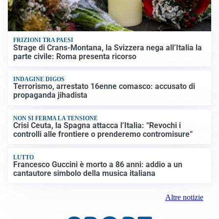
FRIZIONI TRA PAESI
Strage di Crans-Montana, la Svizzera nega all’Italia la
parte civile: Roma presenta ricorso
INDAGINE DIGOS
Terrorismo, arrestato 16enne comasco: accusato di
propaganda jihadista
NON SI FERMA LA TENSIONE
Crisi Ceuta, la Spagna attacca l’Italia: “Revochi i
controlli alle frontiere o prenderemo contromisure”
LUTTO
Francesco Guccini è morto a 86 anni: addio a un
cantautore simbolo della musica italiana
Altre notizie