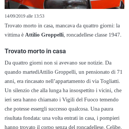
14/09/2019 alle 13:53
Trovato morto in casa, mancava da quattro giorni: la
vittima è
Attilio Groppelli
, roncadellese classe 1947.
Trovato morto in casa
Da quattro giorni non si avevano sue notizie. Da
quando martedìAttilio Groppelli, un pensionato di 71
anni, era rincasato nell’appartamento di via Togliatti.
Un silenzio che alla lunga ha insospettito i vicini, che
ieri sera hanno chiamato i Vigili del Fuoco temendo
che potesse essergli successo qualcosa. Una paura
risultata fondata: una volta entrati in casa, i pompieri
hanno trovato il corpo senza del roncadellese. Celibe,