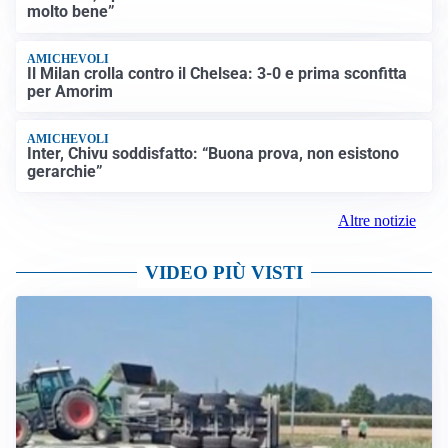
molto bene”
AMICHEVOLI
Il Milan crolla contro il Chelsea: 3-0 e prima sconfitta
per Amorim
AMICHEVOLI
Inter, Chivu soddisfatto: “Buona prova, non esistono
gerarchie”
Altre notizie
VIDEO PIÙ VISTI