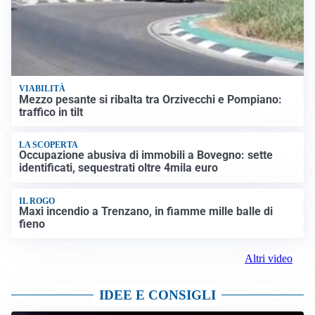
VIABILITÀ
Mezzo pesante si ribalta tra Orzivecchi e Pompiano:
traffico in tilt
LA SCOPERTA
Occupazione abusiva di immobili a Bovegno: sette
identificati, sequestrati oltre 4mila euro
IL ROGO
Maxi incendio a Trenzano, in fiamme mille balle di
fieno
Altri video
IDEE E CONSIGLI