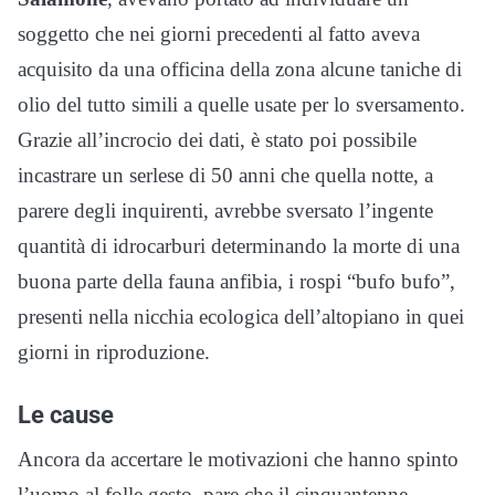
soggetto che nei giorni precedenti al fatto aveva
acquisito da una officina della zona alcune taniche di
olio del tutto simili a quelle usate per lo sversamento.
Grazie all’incrocio dei dati, è stato poi possibile
incastrare un serlese di 50 anni che quella notte, a
parere degli inquirenti, avrebbe sversato l’ingente
quantità di idrocarburi determinando la morte di una
buona parte della fauna anfibia, i rospi “bufo bufo”,
presenti nella nicchia ecologica dell’altopiano in quei
giorni in riproduzione.
Le cause
Ancora da accertare le motivazioni che hanno spinto
l’uomo al folle gesto, pare che il cinquantenne