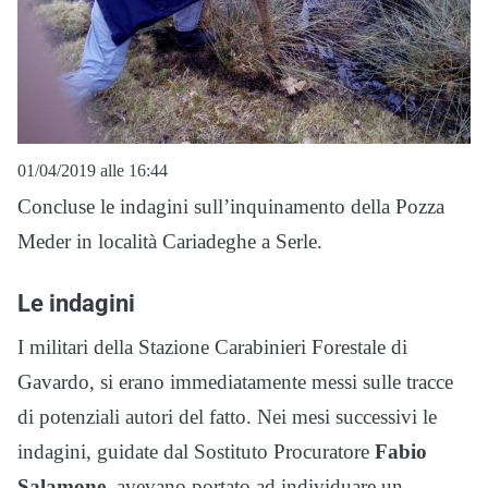
01/04/2019 alle 16:44
Concluse le indagini sull’inquinamento della Pozza
Meder in località Cariadeghe a Serle.
Le indagini
I militari della Stazione Carabinieri Forestale di
Gavardo, si erano immediatamente messi sulle tracce
di potenziali autori del fatto. Nei mesi successivi le
indagini, guidate dal Sostituto Procuratore
Fabio
Salamone
, avevano portato ad individuare un