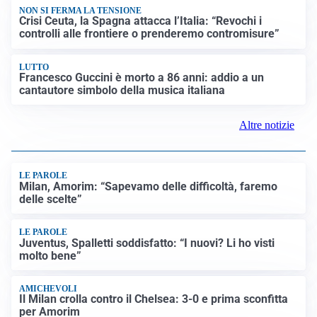
NON SI FERMA LA TENSIONE
Crisi Ceuta, la Spagna attacca l’Italia: “Revochi i
controlli alle frontiere o prenderemo contromisure”
LUTTO
Francesco Guccini è morto a 86 anni: addio a un
cantautore simbolo della musica italiana
Altre notizie
LE PAROLE
Milan, Amorim: “Sapevamo delle difficoltà, faremo
delle scelte”
LE PAROLE
Juventus, Spalletti soddisfatto: “I nuovi? Li ho visti
molto bene”
AMICHEVOLI
Il Milan crolla contro il Chelsea: 3-0 e prima sconfitta
per Amorim