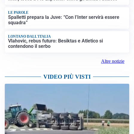
LE PAROLE
Spalletti prepara la Juve: “Con l’Inter servirà essere
squadra”
LONTANO DALL'ITALIA
Vlahovic, rebus futuro: Besiktas e Atletico si
contendono il serbo
Altre notizie
VIDEO PIÙ VISTI