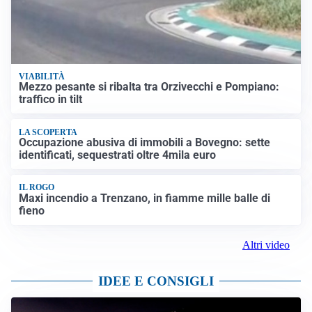
VIABILITÀ
Mezzo pesante si ribalta tra Orzivecchi e Pompiano:
traffico in tilt
LA SCOPERTA
Occupazione abusiva di immobili a Bovegno: sette
identificati, sequestrati oltre 4mila euro
IL ROGO
Maxi incendio a Trenzano, in fiamme mille balle di
fieno
Altri video
IDEE E CONSIGLI