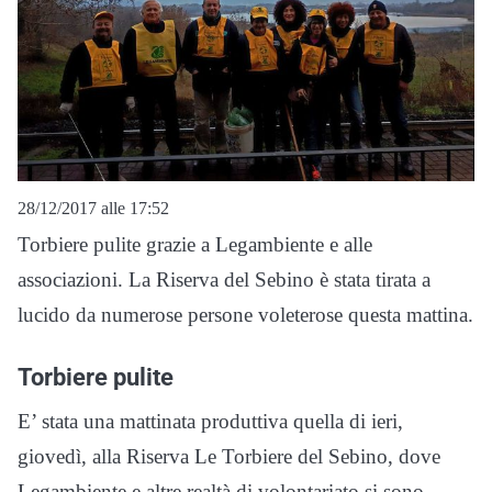
28/12/2017 alle 17:52
Torbiere pulite grazie a Legambiente e alle
associazioni. La Riserva del Sebino è stata tirata a
lucido da numerose persone voleterose questa mattina.
Torbiere pulite
E’ stata una mattinata produttiva quella di ieri,
giovedì, alla Riserva Le Torbiere del Sebino, dove
Legambiente e altre realtà di volontariato si sono