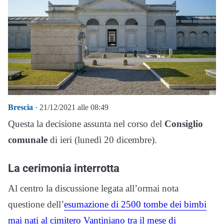
Brescia
· 21/12/2021 alle 08:49
Questa la decisione assunta nel corso del
Consiglio
comunale
di ieri (lunedì 20 dicembre).
La cerimonia interrotta
Al centro la discussione legata all’ormai nota
questione dell’
esumazione di 2500 tombe dei bimbi
mai nati al cimitero Vantiniano tra il mese di