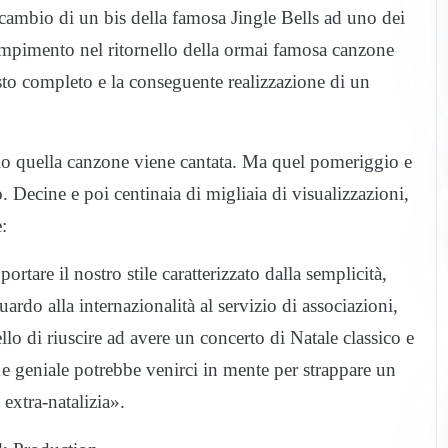
cambio di un bis della famosa Jingle Bells ad uno dei
mpimento nel ritornello della ormai famosa canzone
testo completo e la conseguente realizzazione di un
zio quella canzone viene cantata. Ma quel pomeriggio e
. Decine e poi centinaia di migliaia di visualizzazioni,
:
ortare il nostro stile caratterizzato dalla semplicità,
ardo alla internazionalità al servizio di associazioni,
lo di riuscire ad avere un concerto di Natale classico e
o e geniale potrebbe venirci in mente per strappare un
extra-natalizia».