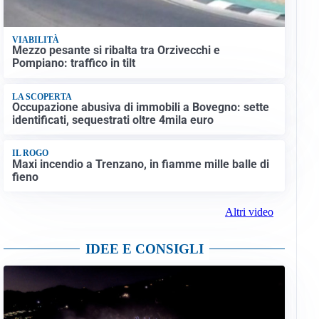
VIABILITÀ
Mezzo pesante si ribalta tra Orzivecchi e
Pompiano: traffico in tilt
LA SCOPERTA
Occupazione abusiva di immobili a Bovegno: sette
identificati, sequestrati oltre 4mila euro
IL ROGO
Maxi incendio a Trenzano, in fiamme mille balle di
fieno
Altri video
IDEE E CONSIGLI