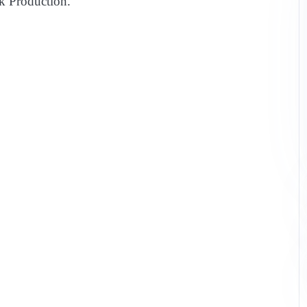
wk Production.