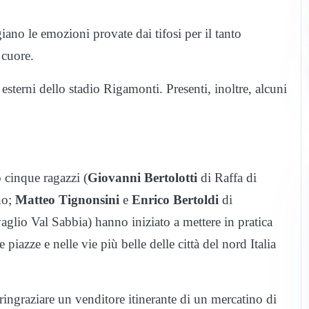
giano le emozioni provate dai tifosi per il tanto
 cuore.
i esterni dello stadio Rigamonti. Presenti, inoltre, alcuni
 cinque ragazzi (
Giovanni Bertolotti
di Raffa di
no;
Matteo Tignonsini
e
Enrico Bertoldi
di
aglio Val Sabbia) hanno iniziato a mettere in pratica
piazze e nelle vie più belle delle città del nord Italia
ingraziare un venditore itinerante di un mercatino di