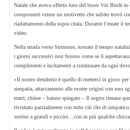
Natale che aveva offerto loro del buon Vin Brulé in 
componenti venne un motivetto che subito trovò co
riadattamento della sopra citata. Durante l’estate il 
video.
Nella strada verso Sirmione, tornato il tempo natali
i giorni successivi non furono come se li aspettavano
complimenti e incitamenti a continuare da ogni dove
«Il nostro desiderio è quello di metterci in gioco per p
simpatia, attaccamento alle nostre origini con uno sgu
teatri, chiese – hanno spiegato – Il sogno rimane quel
rivisitato parzialmente con tutto ciò che di simpatic
sorriso a grandi e piccini…con in più qualche chicca 