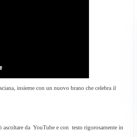
resciana, insieme con un nuovo brano che celebra il
può ascoltare da YouTube e con testo rigorosamente in