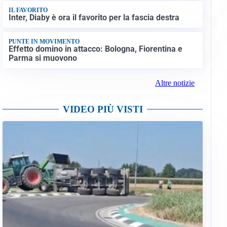
IL FAVORITO
Inter, Diaby è ora il favorito per la fascia destra
PUNTE IN MOVIMENTO
Effetto domino in attacco: Bologna, Fiorentina e
Parma si muovono
Altre notizie
VIDEO PIÙ VISTI