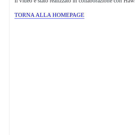
Il video è stato realizzato in collaborazione con Ha
TORNA ALLA HOMEPAGE