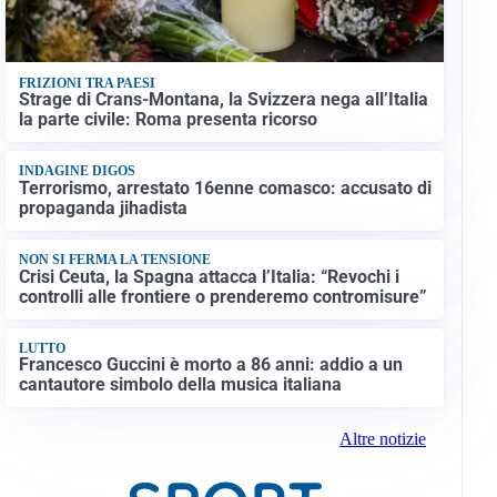
FRIZIONI TRA PAESI
Strage di Crans-Montana, la Svizzera nega all’Italia
la parte civile: Roma presenta ricorso
INDAGINE DIGOS
Terrorismo, arrestato 16enne comasco: accusato di
propaganda jihadista
NON SI FERMA LA TENSIONE
Crisi Ceuta, la Spagna attacca l’Italia: “Revochi i
controlli alle frontiere o prenderemo contromisure”
LUTTO
Francesco Guccini è morto a 86 anni: addio a un
cantautore simbolo della musica italiana
Altre notizie