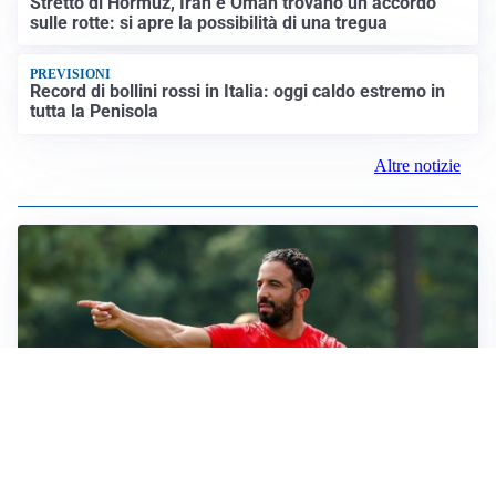
Stretto di Hormuz, Iran e Oman trovano un accordo
sulle rotte: si apre la possibilità di una tregua
PREVISIONI
Record di bollini rossi in Italia: oggi caldo estremo in
tutta la Penisola
Altre notizie