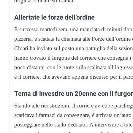
originario dello Sri Lanka.
Allertate le forze dell’ordine
É successo martedì sera, una manciata di minuti dopo
pizzeria, è scattata la chiamata alle Forze dell’ordine
Chiari ha inviato sul posto una pattuglia della sezio
hanno trovato il furgone del corriere che consegna i 
poco distante, con le ruote sulla scalinata all’ingres
e il corriere, che avevano appena discusso per il par
Tenta di investire un 20enne con il furgo
Stando alle ricostruzioni, il corriere avrebbe parche
scaricava i farmaci da consegnare, è arrivata un’auto 
posteggiare nello stallo dedicato. A intervenire a tute