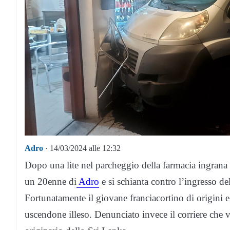
Adro
· 14/03/2024 alle 12:32
Dopo una lite nel parcheggio della farmacia ingrana l
un 20enne di
Adro
e si schianta contro l’ingresso d
Fortunatamente il giovane franciacortino di origini eg
uscendone illeso. Denunciato invece il corriere che 