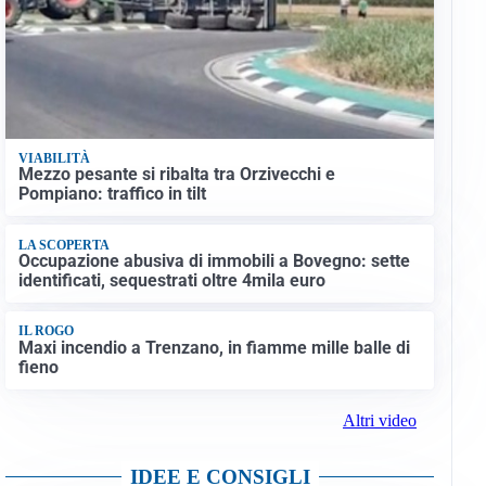
VIABILITÀ
Mezzo pesante si ribalta tra Orzivecchi e
Pompiano: traffico in tilt
LA SCOPERTA
Occupazione abusiva di immobili a Bovegno: sette
identificati, sequestrati oltre 4mila euro
IL ROGO
Maxi incendio a Trenzano, in fiamme mille balle di
fieno
Altri video
IDEE E CONSIGLI