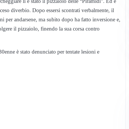
heggiare lì è stato il pizzaiolo delle “Piramidi”. Ed è
cceso diverbio. Dopo essersi scontrati verbalmente, il
ni per andarsene, ma subito dopo ha fatto inversione e,
olgere il pizzaiolo, finendo la sua corsa contro
30enne è stato denunciato per tentate lesioni e