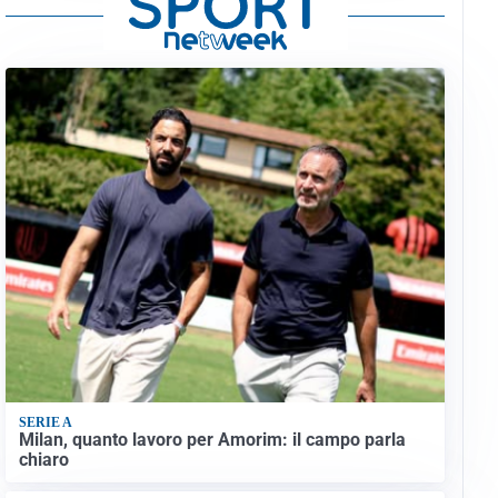
SERIE A
Milan, quanto lavoro per Amorim: il campo parla
chiaro