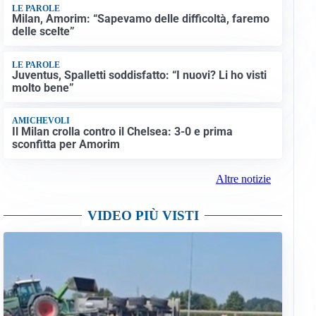
LE PAROLE
Milan, Amorim: “Sapevamo delle difficoltà, faremo
delle scelte”
LE PAROLE
Juventus, Spalletti soddisfatto: “I nuovi? Li ho visti
molto bene”
AMICHEVOLI
Il Milan crolla contro il Chelsea: 3-0 e prima
sconfitta per Amorim
Altre notizie
VIDEO PIÙ VISTI