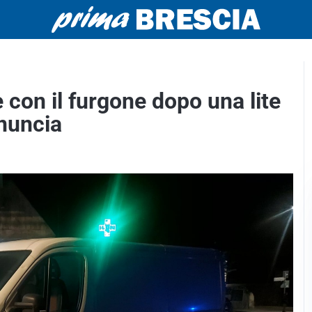
 con il furgone dopo una lite
enuncia