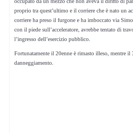
occupato da un mezzo che non aveva il diritto di parc
proprio tra quest’ultimo e il corriere che è nato un a
corriere ha preso il furgone e ha imboccato via Simo
con il piede sull’acceleratore, avrebbe tentato di trav
l’ingresso dell’esercizio pubblico.
Fortunatamente il 20enne è rimasto illeso, mentre il 
danneggiamento.