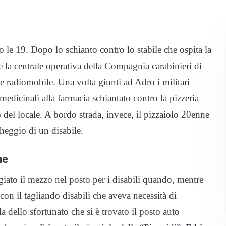
 le 19. Dopo lo schianto contro lo stabile che ospita la
 e la centrale operativa della Compagnia carabinieri di
ne radiomobile. Una volta giunti ad Adro i militari
medicinali alla farmacia schiantato contro la pizzeria
so del locale. A bordo strada, invece, il pizzaiolo 20enne
cheggio di un disabile.
ne
ggiato il mezzo nel posto per i disabili quando, mentre
con il tagliando disabili che aveva necessità di
la dello sfortunato che si è trovato il posto auto