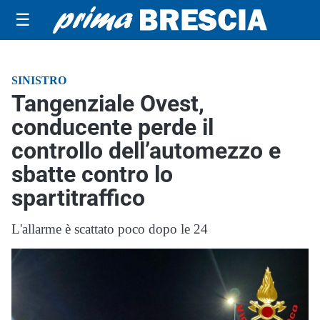
☰
SINISTRO
Tangenziale Ovest,
conducente perde il
controllo dell’automezzo e
sbatte contro lo
spartitraffico
L'allarme è scattato poco dopo le 24