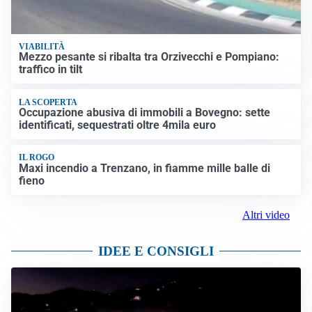
VIABILITÀ
Mezzo pesante si ribalta tra Orzivecchi e Pompiano:
traffico in tilt
LA SCOPERTA
Occupazione abusiva di immobili a Bovegno: sette
identificati, sequestrati oltre 4mila euro
IL ROGO
Maxi incendio a Trenzano, in fiamme mille balle di
fieno
Altri video
IDEE E CONSIGLI