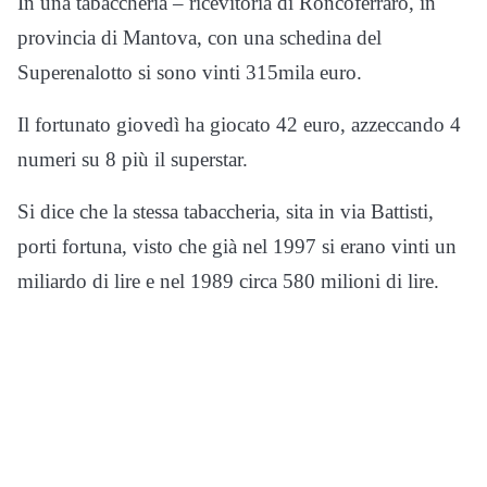
In una tabaccheria – ricevitoria di Roncoferraro, in
provincia di Mantova, con una schedina del
Superenalotto si sono vinti 315mila euro.
Il fortunato giovedì ha giocato 42 euro, azzeccando 4
numeri su 8 più il superstar.
Si dice che la stessa tabaccheria, sita in via Battisti,
porti fortuna, visto che già nel 1997 si erano vinti un
miliardo di lire e nel 1989 circa 580 milioni di lire.