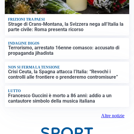
FRIZIONI TRA PAESI
Strage di Crans-Montana, la Svizzera nega all’Italia la
parte civile: Roma presenta ricorso
INDAGINE DIGOS
Terrorismo, arrestato 16enne comasco: accusato di
propaganda jihadista
NON SI FERMA LA TENSIONE
Crisi Ceuta, la Spagna attacca l’Italia: “Revochi i
controlli alle frontiere o prenderemo contromisure”
LUTTO
Francesco Guccini è morto a 86 anni: addio a un
cantautore simbolo della musica italiana
Altre notizie