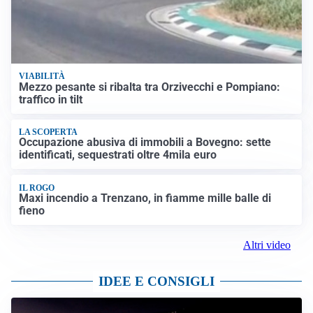
VIABILITÀ
Mezzo pesante si ribalta tra Orzivecchi e Pompiano:
traffico in tilt
LA SCOPERTA
Occupazione abusiva di immobili a Bovegno: sette
identificati, sequestrati oltre 4mila euro
IL ROGO
Maxi incendio a Trenzano, in fiamme mille balle di
fieno
Altri video
IDEE E CONSIGLI