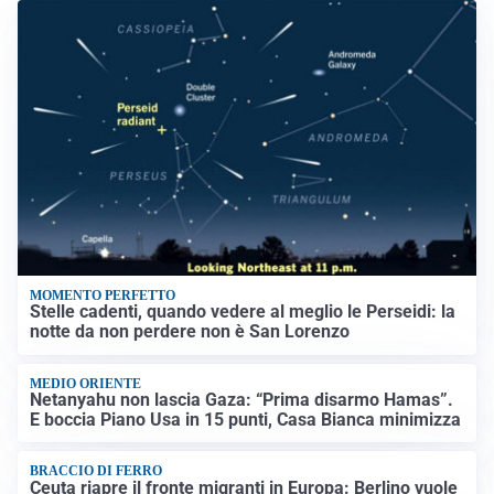
MOMENTO PERFETTO
Stelle cadenti, quando vedere al meglio le Perseidi: la
notte da non perdere non è San Lorenzo
MEDIO ORIENTE
Netanyahu non lascia Gaza: “Prima disarmo Hamas”.
E boccia Piano Usa in 15 punti, Casa Bianca minimizza
BRACCIO DI FERRO
Ceuta riapre il fronte migranti in Europa: Berlino vuole