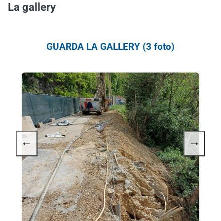
La gallery
GUARDA LA GALLERY (3 foto)
←
→