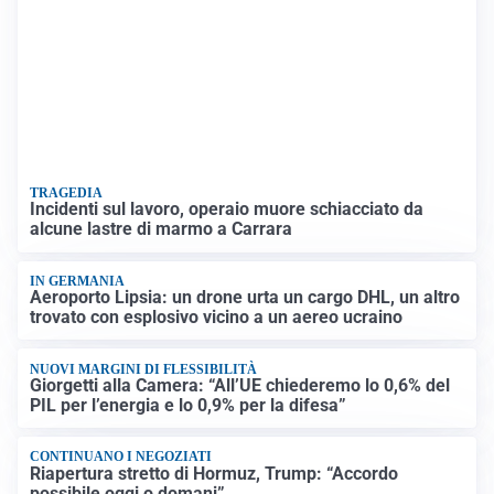
TRAGEDIA
Incidenti sul lavoro, operaio muore schiacciato da
alcune lastre di marmo a Carrara
IN GERMANIA
Aeroporto Lipsia: un drone urta un cargo DHL, un altro
trovato con esplosivo vicino a un aereo ucraino
NUOVI MARGINI DI FLESSIBILITÀ
Giorgetti alla Camera: “All’UE chiederemo lo 0,6% del
PIL per l’energia e lo 0,9% per la difesa”
CONTINUANO I NEGOZIATI
Riapertura stretto di Hormuz, Trump: “Accordo
possibile oggi o domani”