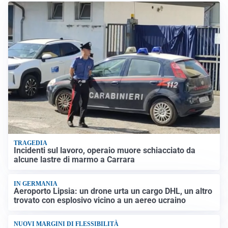
TRAGEDIA
Incidenti sul lavoro, operaio muore schiacciato da
alcune lastre di marmo a Carrara
IN GERMANIA
Aeroporto Lipsia: un drone urta un cargo DHL, un altro
trovato con esplosivo vicino a un aereo ucraino
NUOVI MARGINI DI FLESSIBILITÀ