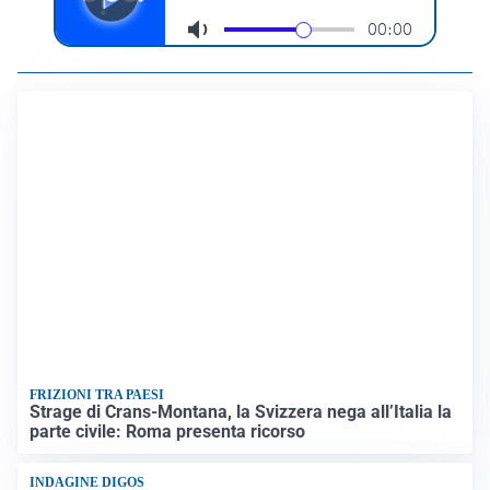
FRIZIONI TRA PAESI
Strage di Crans-Montana, la Svizzera nega all’Italia la
parte civile: Roma presenta ricorso
INDAGINE DIGOS
Terrorismo, arrestato 16enne comasco: accusato di