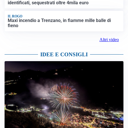
LA SCOPERTA
Occupazione abusiva di immobili a Bovegno: sette
identificati, sequestrati oltre 4mila euro
IL ROGO
Maxi incendio a Trenzano, in fiamme mille balle di
fieno
Altri video
IDEE E CONSIGLI