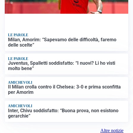
LE PAROLE
Milan, Amorim: “Sapevamo delle difficoltà, faremo
delle scelte”
LE PAROLE
Juventus, Spalletti soddisfatto: “I nuovi? Li ho visti
molto bene”
AMICHEVOLI
Il Milan crolla contro il Chelsea: 3-0 e prima sconfitta
per Amorim
AMICHEVOLI
Inter, Chivu soddisfatto: “Buona prova, non esistono
gerarchie”