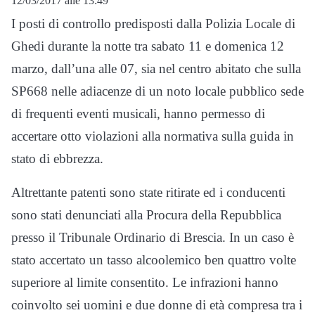
12/03/2017 alle 13:49
I posti di controllo predisposti dalla Polizia Locale di
Ghedi durante la notte tra sabato 11 e domenica 12
marzo, dall’una alle 07, sia nel centro abitato che sulla
SP668 nelle adiacenze di un noto locale pubblico sede
di frequenti eventi musicali, hanno permesso di
accertare otto violazioni alla normativa sulla guida in
stato di ebbrezza.
Altrettante patenti sono state ritirate ed i conducenti
sono stati denunciati alla Procura della Repubblica
presso il Tribunale Ordinario di Brescia. In un caso è
stato accertato un tasso alcoolemico ben quattro volte
superiore al limite consentito. Le infrazioni hanno
coinvolto sei uomini e due donne di età compresa tra i