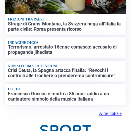
FRIZIONI TRA PAESI
Strage di Crans-Montana, la Svizzera nega all’Italia la
parte civile: Roma presenta ricorso
INDAGINE DIGOS
Terrorismo, arrestato 16enne comasco: accusato di
propaganda jihadista
NON SI FERMA LA TENSIONE
Crisi Ceuta, la Spagna attacca l’Italia: “Revochi i
controlli alle frontiere o prenderemo contromisure”
LUTTO
Francesco Guccini è morto a 86 anni: addio a un
cantautore simbolo della musica italiana
Altre notizie